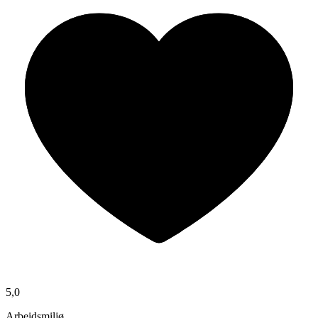
5,0
Arbeidsmiljø