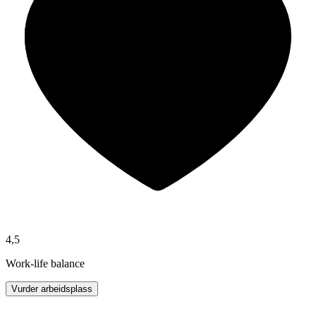
4,5
Work-life balance
Vurder arbeidsplass