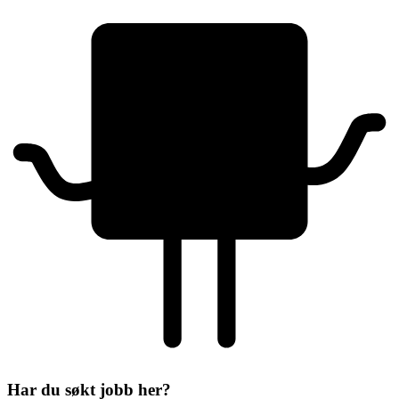
Har du søkt jobb her?