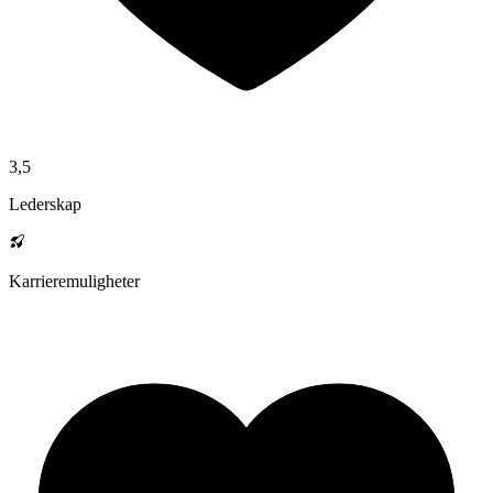
3,5
Lederskap
Karrieremuligheter