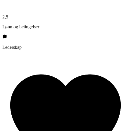
2,5
Lønn og betingelser
Lederskap