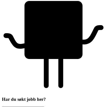
Har du søkt jobb her?