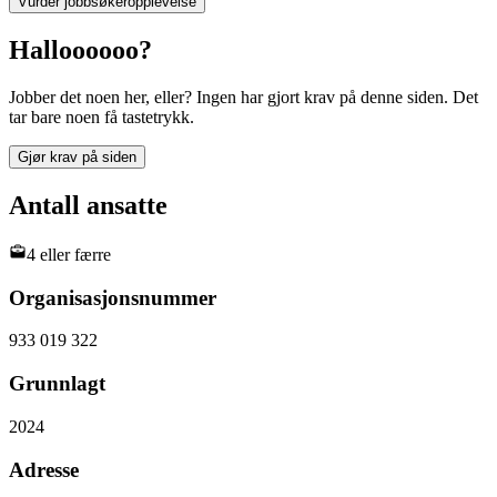
Vurder jobbsøkeropplevelse
Halloooooo?
Jobber det noen her, eller? Ingen har gjort krav på denne siden. Det
tar bare noen få tastetrykk.
Gjør krav på siden
Antall ansatte
4 eller færre
Organisasjonsnummer
933 019 322
Grunnlagt
2024
Adresse