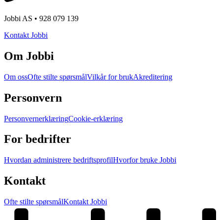
Jobbi AS • 928 079 139
Kontakt Jobbi
Om Jobbi
Om oss
Ofte stilte spørsmål
Vilkår for bruk
Akreditering
Personvern
Personvernerklæring
Cookie-erklæring
For bedrifter
Hvordan administrere bedriftsprofil
Hvorfor bruke Jobbi
Kontakt
Ofte stilte spørsmål
Kontakt Jobbi