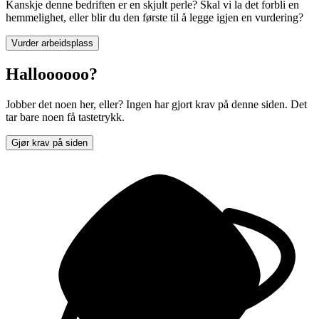
Kanskje denne bedriften er en skjult perle? Skal vi la det forbli en
hemmelighet, eller blir du den første til å legge igjen en vurdering?
Vurder arbeidsplass
Halloooooo?
Jobber det noen her, eller? Ingen har gjort krav på denne siden. Det
tar bare noen få tastetrykk.
Gjør krav på siden