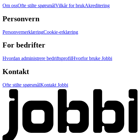
Om oss
Ofte stilte spørsmål
Vilkår for bruk
Akreditering
Personvern
Personvernerklæring
Cookie-erklæring
For bedrifter
Hvordan administrere bedriftsprofil
Hvorfor bruke Jobbi
Kontakt
Ofte stilte spørsmål
Kontakt Jobbi