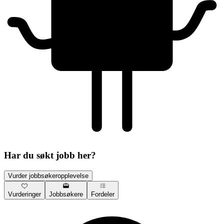
Har du søkt jobb her?
Vurder jobbsøkeropplevelse
Vurderinger
Jobbsøkere
Fordeler