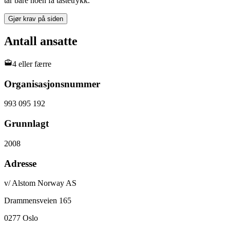
tar bare noen få tastetrykk.
Gjør krav på siden
Antall ansatte
4 eller færre
Organisasjonsnummer
993 095 192
Grunnlagt
2008
Adresse
v/ Alstom Norway AS
Drammensveien 165
0277
Oslo