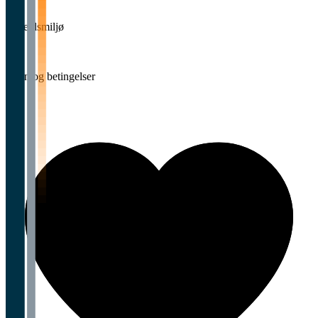
4,0
Arbeidsmiljø
Lønn og betingelser