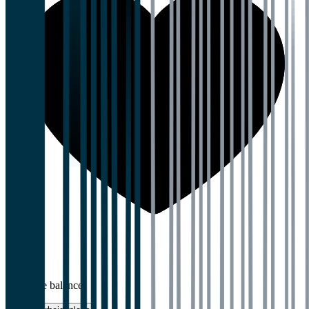
5,0
Work-life balance