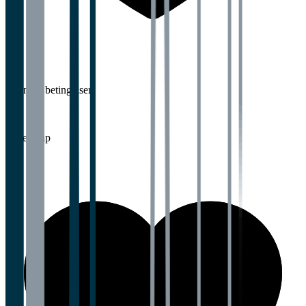
3,0
Lønn og betingelser
Lederskap