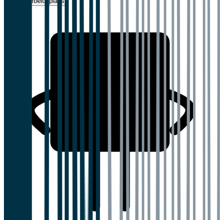
Vurder arbeidsplass