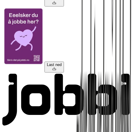
Last ned