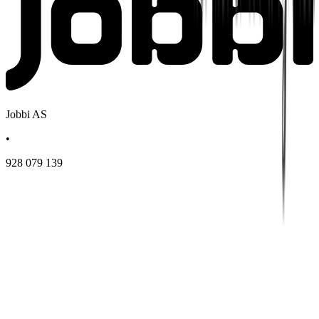
Jobbi AS
•
928 079 139