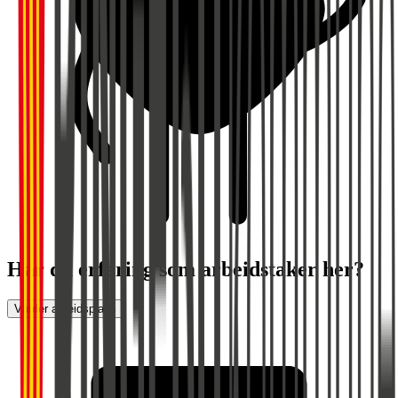
Har du erfaring som arbeidstaker her?
Vurder arbeidsplass