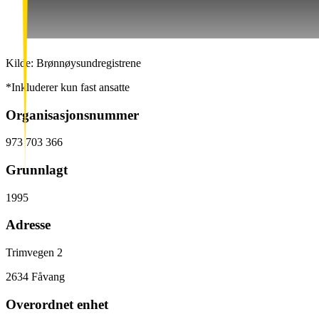
Kilde: Brønnøysundregistrene
*Inkluderer kun fast ansatte
Organisasjonsnummer
973 703 366
Grunnlagt
1995
Adresse
Trimvegen 2
2634
Fåvang
Overordnet enhet