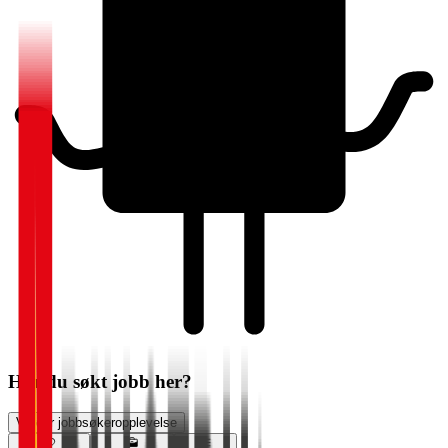
Har du søkt jobb her?
Vurder jobbsøkeropplevelse