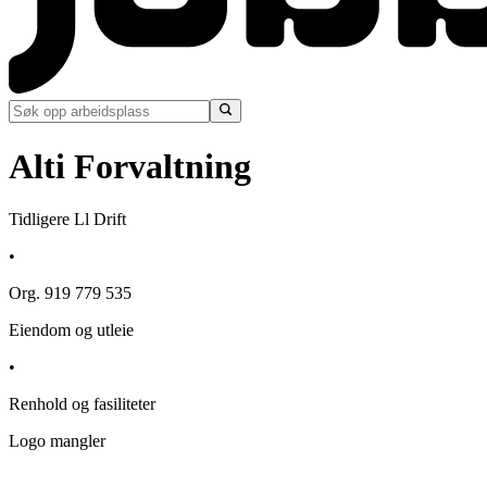
Alti Forvaltning
Tidligere Ll Drift
•
Org. 919 779 535
Eiendom og utleie
•
Renhold og fasiliteter
Logo mangler