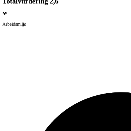
Totalvurdering 2,6
Arbeidsmiljø