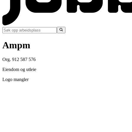
Ampm
Org. 912 587 576
Eiendom og utleie
Logo mangler