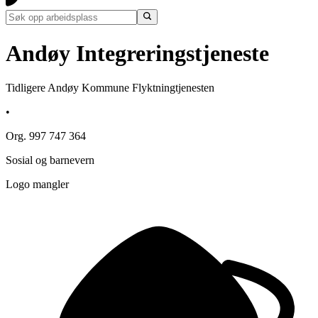
Andøy Integreringstjeneste
Tidligere Andøy Kommune Flyktningtjenesten
•
Org. 997 747 364
Sosial og barnevern
Logo mangler