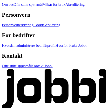
Om oss
Ofte stilte spørsmål
Vilkår for bruk
Akreditering
Personvern
Personvernerklæring
Cookie-erklæring
For bedrifter
Hvordan administrere bedriftsprofil
Hvorfor bruke Jobbi
Kontakt
Ofte stilte spørsmål
Kontakt Jobbi