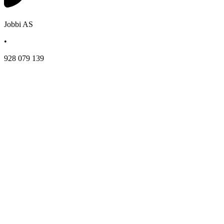
Jobbi AS
•
928 079 139