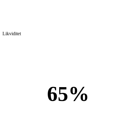
Likviditet
65%