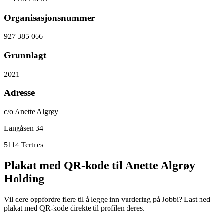
Organisasjonsnummer
927 385 066
Grunnlagt
2021
Adresse
c/o Anette Algrøy
Langåsen 34
5114
Tertnes
Plakat med QR-kode til Anette Algrøy
Holding
Vil dere oppfordre flere til å legge inn vurdering på Jobbi? Last ned
plakat med QR-kode direkte til profilen deres.