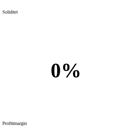
Soliditet
0%
Profittmargin