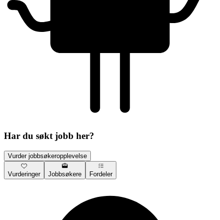
Har du søkt jobb her?
Vurder jobbsøkeropplevelse
Vurderinger
Jobbsøkere
Fordeler