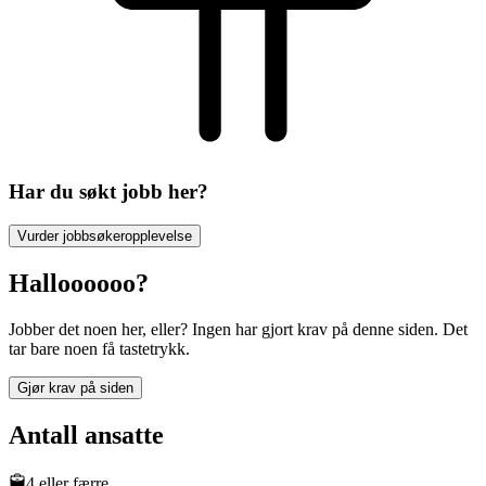
Har du søkt jobb her?
Vurder jobbsøkeropplevelse
Halloooooo?
Jobber det noen her, eller? Ingen har gjort krav på denne siden. Det
tar bare noen få tastetrykk.
Gjør krav på siden
Antall ansatte
4 eller færre