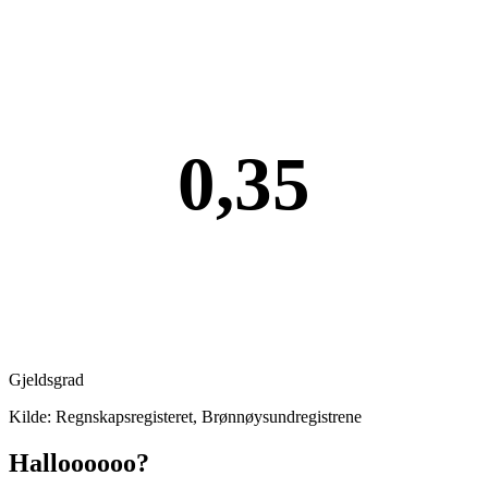
0,35
Gjeldsgrad
Kilde: Regnskapsregisteret, Brønnøysundregistrene
Halloooooo?