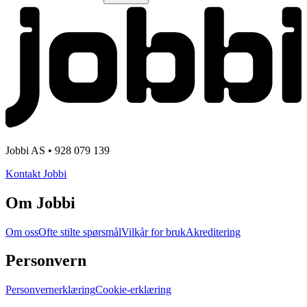
Jobbi AS • 928 079 139
Kontakt Jobbi
Om Jobbi
Om oss
Ofte stilte spørsmål
Vilkår for bruk
Akreditering
Personvern
Personvernerklæring
Cookie-erklæring