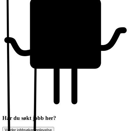
Har du søkt jobb her?
Vurder jobbsøkeropplevelse