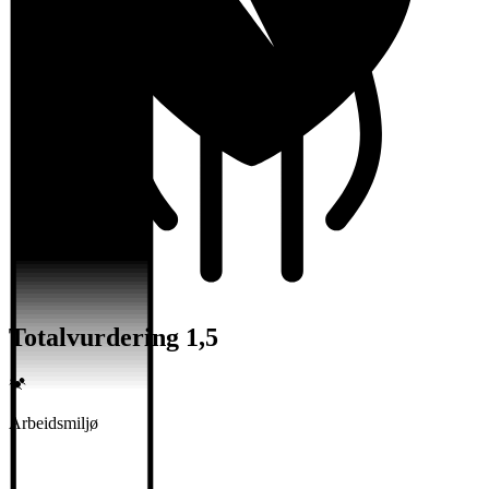
Totalvurdering 1,5
Arbeidsmiljø