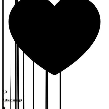
2,0
Arbeidsmiljø