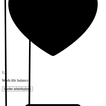
1,5
Work-life balance
Vurder arbeidsplass