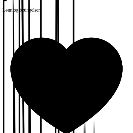
Lønn og betingelser