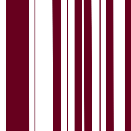
4,0
Karrieremuligheter
Work-life balance