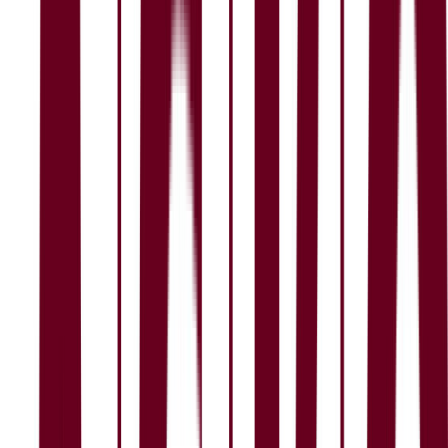
4,7
Arbeidsmiljø