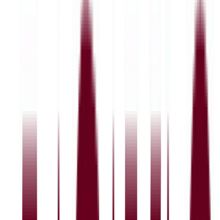
Totalvurdering 4,1
Arbeidsmiljø