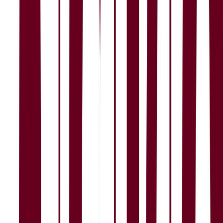
Lønn og betingelser