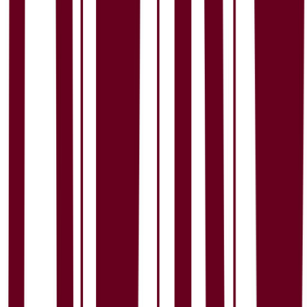
Jobbsøkere erfarer:
1.