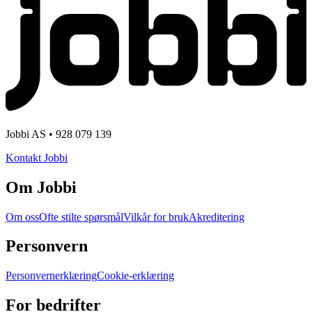
Jobbi AS • 928 079 139
Kontakt Jobbi
Om Jobbi
Om oss
Ofte stilte spørsmål
Vilkår for bruk
Akreditering
Personvern
Personvernerklæring
Cookie-erklæring
For bedrifter