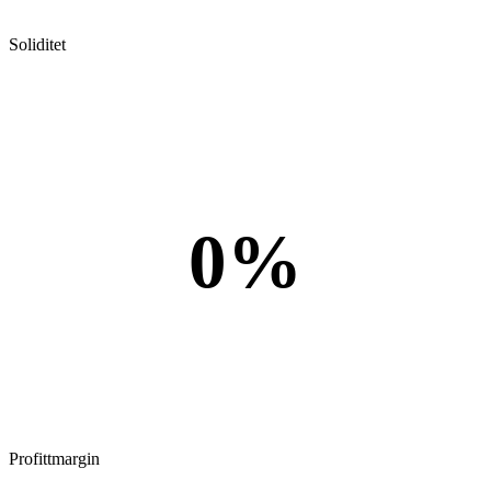
Soliditet
0%
Profittmargin