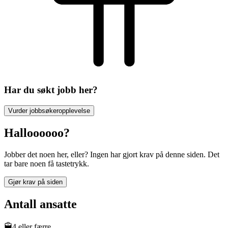
Har du søkt jobb her?
Vurder jobbsøkeropplevelse
Halloooooo?
Jobber det noen her, eller? Ingen har gjort krav på denne siden. Det
tar bare noen få tastetrykk.
Gjør krav på siden
Antall ansatte
4 eller færre