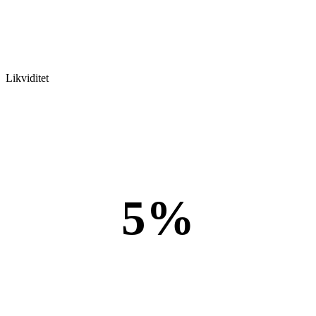
Likviditet
5%