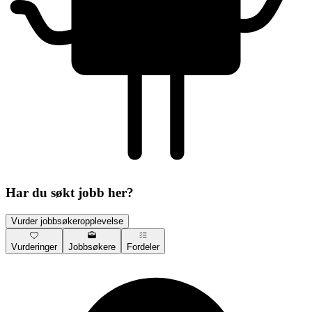
Har du søkt jobb her?
Vurder jobbsøkeropplevelse
Vurderinger
Jobbsøkere
Fordeler