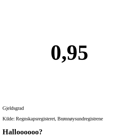
0,95
Gjeldsgrad
Kilde: Regnskapsregisteret, Brønnøysundregistrene
Halloooooo?