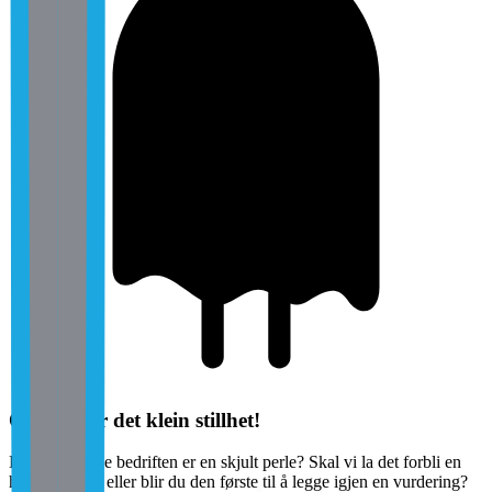
Oi, her var det klein stillhet!
Kanskje denne bedriften er en skjult perle? Skal vi la det forbli en
hemmelighet, eller blir du den første til å legge igjen en vurdering?