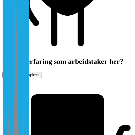
Har du erfaring som arbeidstaker her?
Vurder arbeidsplass