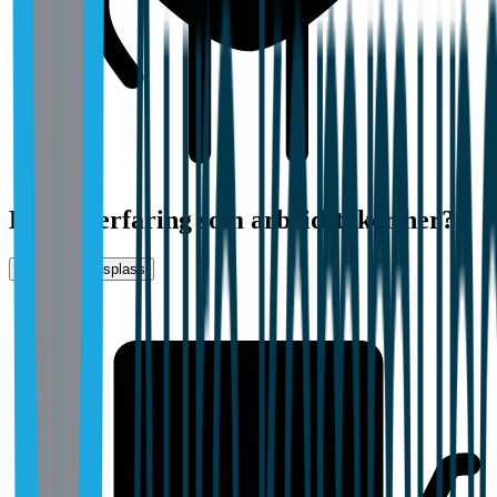
Har du erfaring som arbeidstaker her?
Vurder arbeidsplass