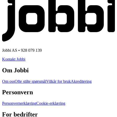
Jobbi AS • 928 079 139
Kontakt Jobbi
Om Jobbi
Om oss
Ofte stilte spørsmål
Vilkår for bruk
Akreditering
Personvern
Personvernerklæring
Cookie-erklæring
For bedrifter