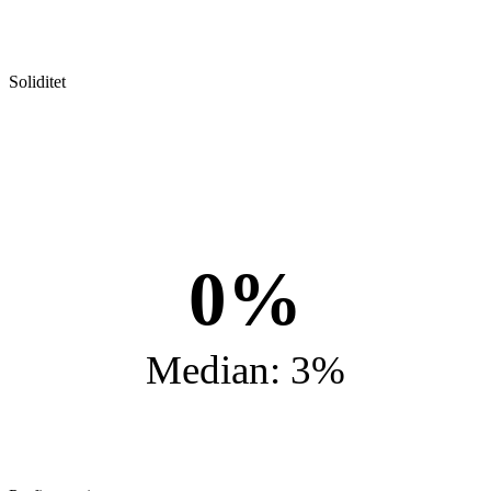
Soliditet
0%
Median: 3%