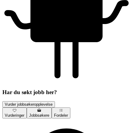
Har du søkt jobb her?
Vurder jobbsøkeropplevelse
Vurderinger
Jobbsøkere
Fordeler