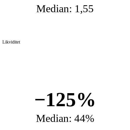
Median: 1,55
Likviditet
−125%
Median: 44%