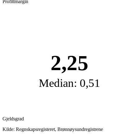
Profittmargin
2,25
Median: 0,51
Gjeldsgrad
Kilde: Regnskapsregisteret, Brønnøysundregistrene