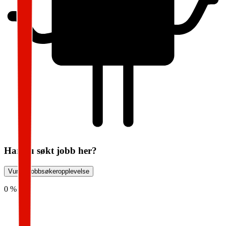
Har du søkt jobb her?
Vurder jobbsøkeropplevelse
0 %