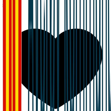
Lederskap