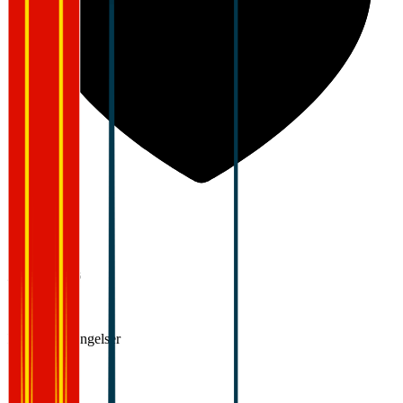
5,0
Arbeidsmiljø
Lønn og betingelser