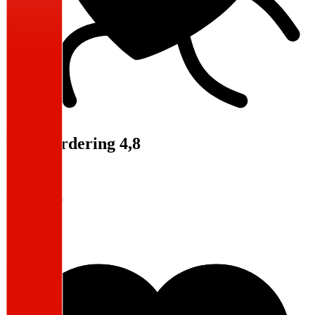
Totalvurdering 4,8
Arbeidsmiljø