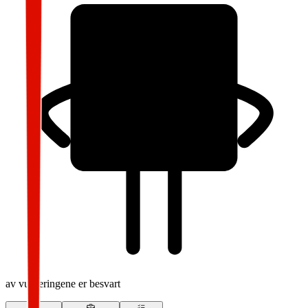
av vurderingene er besvart