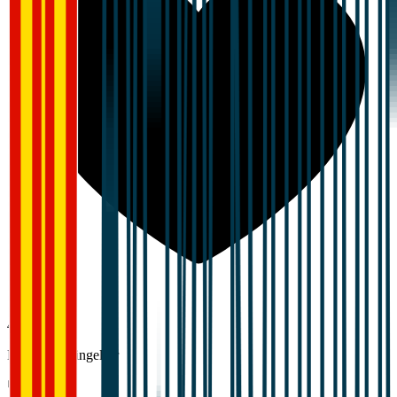
4,0
Lønn og betingelser