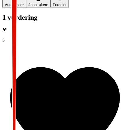
Vurderinger
Jobbsøkere
Fordeler
1 vurdering
5