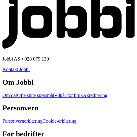
Jobbi AS • 928 079 139
Kontakt Jobbi
Om Jobbi
Om oss
Ofte stilte spørsmål
Vilkår for bruk
Akreditering
Personvern
Personvernerklæring
Cookie-erklæring
For bedrifter