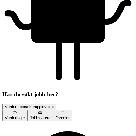
Har du søkt jobb her?
Vurder jobbsøkeropplevelse
Vurderinger
Jobbsøkere
Fordeler