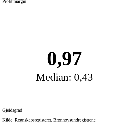
Profittmargin
0,97
Median: 0,43
Gjeldsgrad
Kilde: Regnskapsregisteret, Brønnøysundregistrene