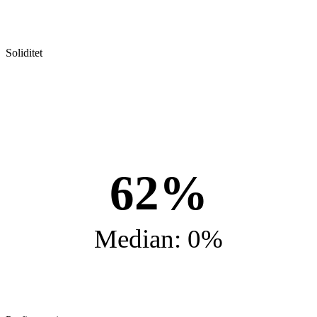
Soliditet
62%
Median: 0%