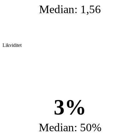
Median: 1,56
Likviditet
3%
Median: 50%