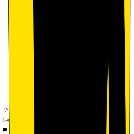
2,5
Lønn og betingelser