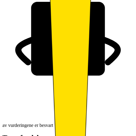
av vurderingene er besvart