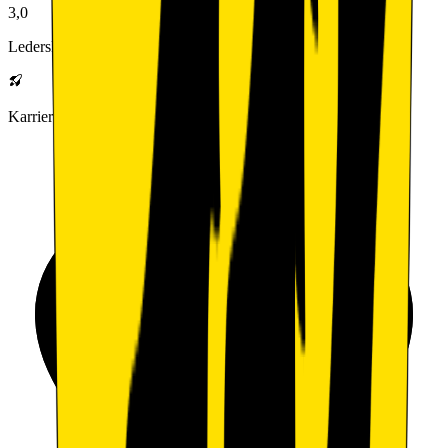
3,0
Lederskap
Karrieremuligheter