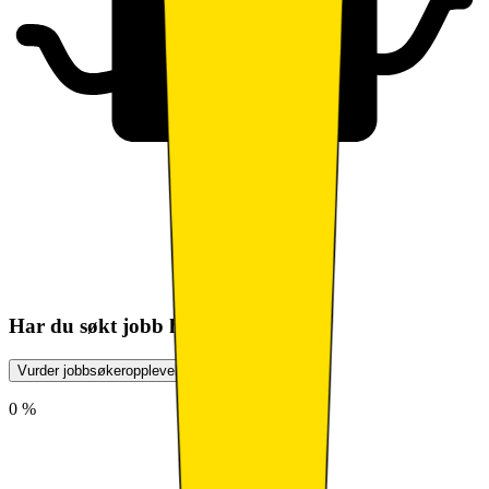
Har du søkt jobb her?
Vurder jobbsøkeropplevelse
0 %