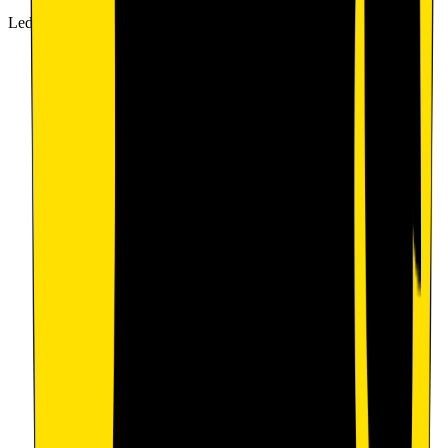
Lederskap