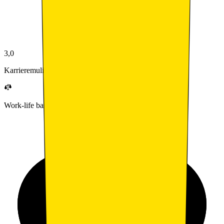
3,0
Karrieremuligheter
Work-life balance