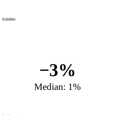
Soliditet
−3%
Median: 1%