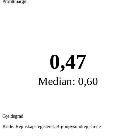
Profittmargin
0,47
Median: 0,60
Gjeldsgrad
Kilde: Regnskapsregisteret, Brønnøysundregistrene