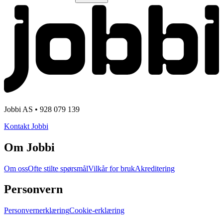
Jobbi AS • 928 079 139
Kontakt Jobbi
Om Jobbi
Om oss
Ofte stilte spørsmål
Vilkår for bruk
Akreditering
Personvern
Personvernerklæring
Cookie-erklæring