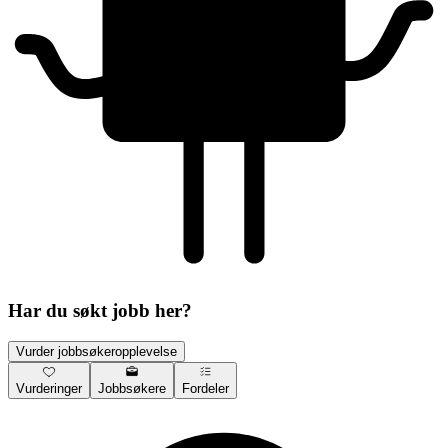
Har du søkt jobb her?
Vurder jobbsøkeropplevelse
Vurderinger
Jobbsøkere
Fordeler