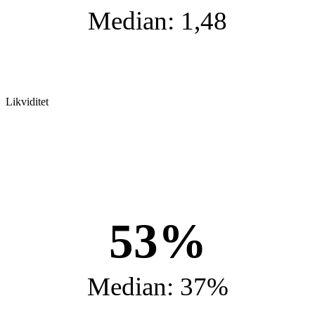
Median: 1,48
Likviditet
53%
Median: 37%