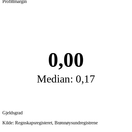
Profittmargin
0,00
Median: 0,17
Gjeldsgrad
Kilde: Regnskapsregisteret, Brønnøysundregistrene