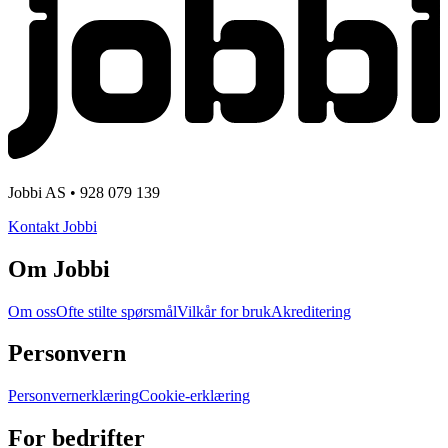
Jobbi AS • 928 079 139
Kontakt Jobbi
Om Jobbi
Om oss
Ofte stilte spørsmål
Vilkår for bruk
Akreditering
Personvern
Personvernerklæring
Cookie-erklæring
For bedrifter