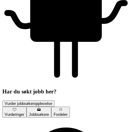
Har du søkt jobb her?
Vurder jobbsøkeropplevelse
Vurderinger
Jobbsøkere
Fordeler