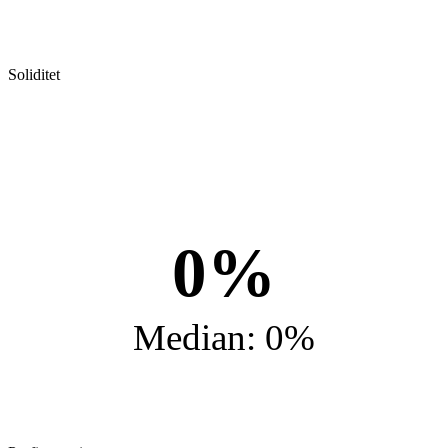
Soliditet
0%
Median: 0%