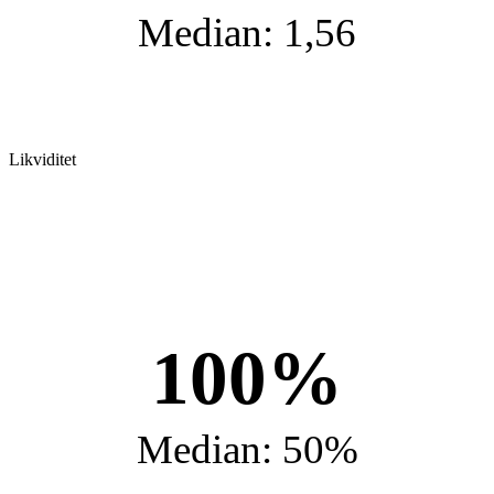
Median: 1,56
Likviditet
100%
Median: 50%