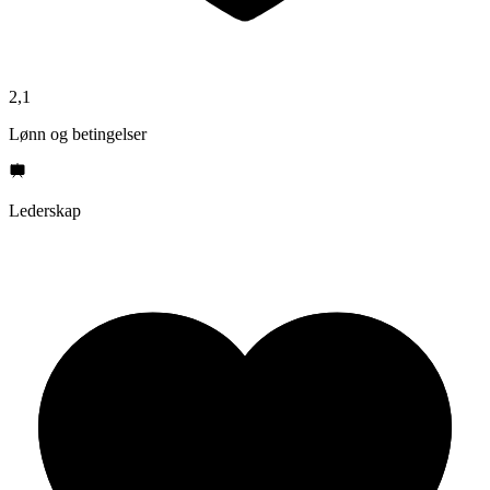
2,1
Lønn og betingelser
Lederskap