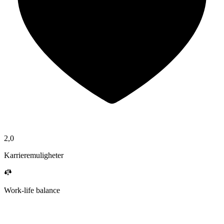
2,0
Karrieremuligheter
Work-life balance