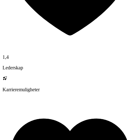
1,4
Lederskap
Karrieremuligheter