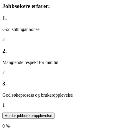
Jobbsøkere erfarer:
1.
God stillingannonse
2
2.
Manglende respekt for min tid
2
3.
God søkeprosess og brukeropplevelse
1
Vurder jobbsøkeropplevelse
0 %