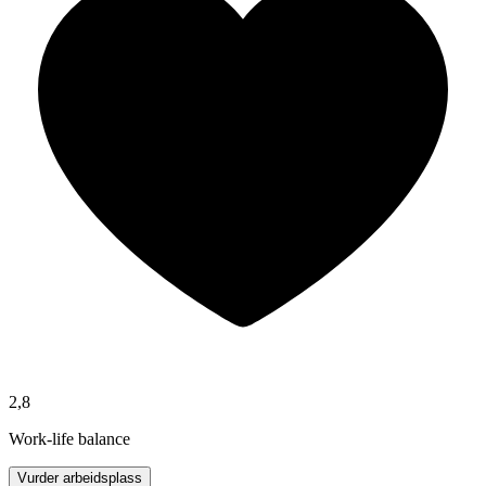
2,8
Work-life balance
Vurder arbeidsplass