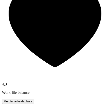
4,3
Work-life balance
Vurder arbeidsplass