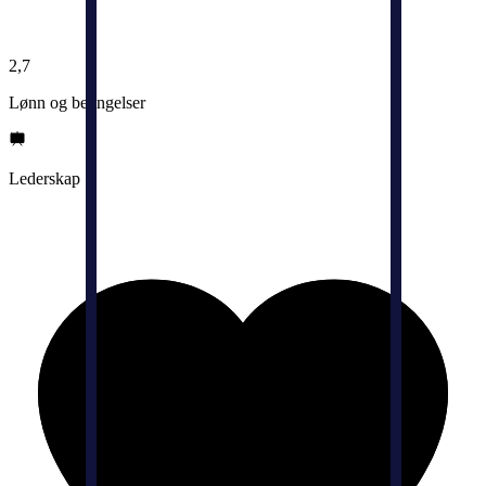
2,7
Lønn og betingelser
Lederskap