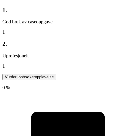
1.
God bruk av caseoppgave
1
2.
Uprofesjonelt
1
Vurder jobbsøkeropplevelse
0 %