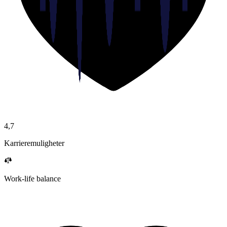
4,7
Karrieremuligheter
Work-life balance