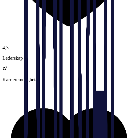
4,3
Lederskap
Karrieremuligheter