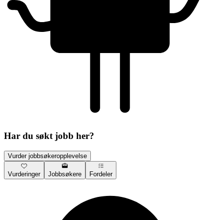
Har du søkt jobb her?
Vurder jobbsøkeropplevelse
Vurderinger
Jobbsøkere
Fordeler