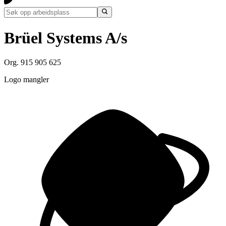
Brüel Systems A/s
Org. 915 905 625
Logo mangler