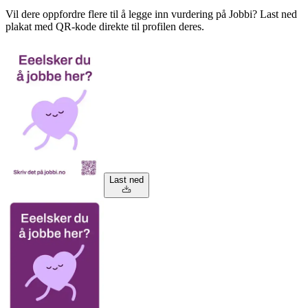
Vil dere oppfordre flere til å legge inn vurdering på Jobbi? Last ned
plakat med QR-kode direkte til profilen deres.
Last ned