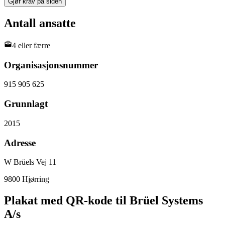
Gjør krav på siden
Antall ansatte
4 eller færre
Organisasjonsnummer
915 905 625
Grunnlagt
2015
Adresse
W Brüels Vej 11
9800 Hjørring
Plakat med QR-kode til Brüel Systems
A/s