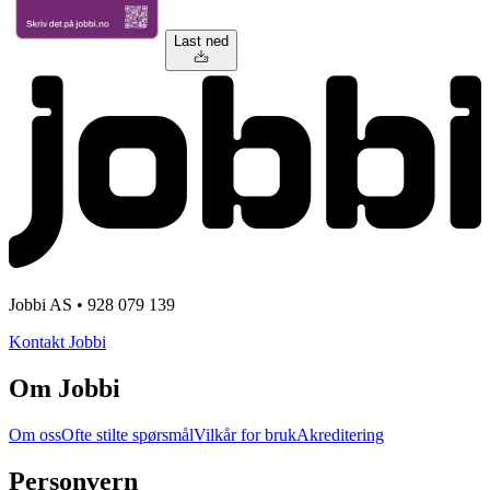
Last ned
Jobbi AS • 928 079 139
Kontakt Jobbi
Om Jobbi
Om oss
Ofte stilte spørsmål
Vilkår for bruk
Akreditering
Personvern