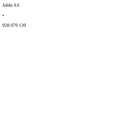
Jobbi AS
•
928 079 139