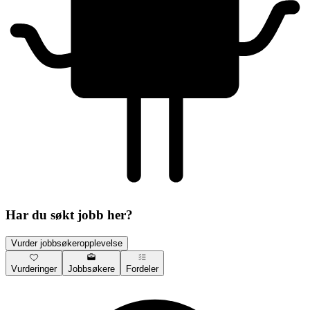
Har du søkt jobb her?
Vurder jobbsøkeropplevelse
Vurderinger
Jobbsøkere
Fordeler