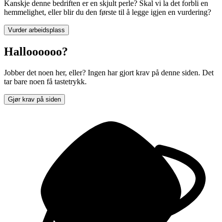
Kanskje denne bedriften er en skjult perle? Skal vi la det forbli en
hemmelighet, eller blir du den første til å legge igjen en vurdering?
Vurder arbeidsplass
Halloooooo?
Jobber det noen her, eller? Ingen har gjort krav på denne siden. Det
tar bare noen få tastetrykk.
Gjør krav på siden