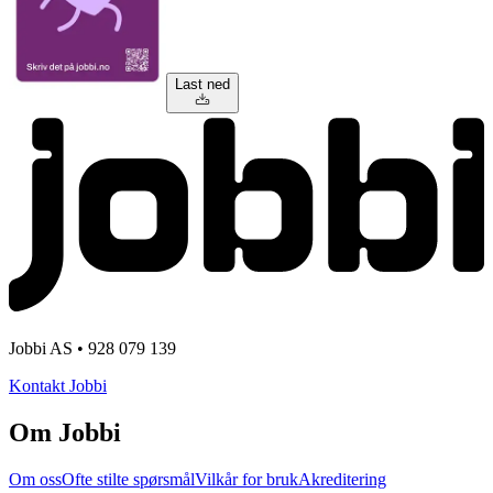
Last ned
Jobbi AS • 928 079 139
Kontakt Jobbi
Om Jobbi
Om oss
Ofte stilte spørsmål
Vilkår for bruk
Akreditering