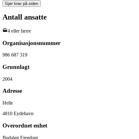
Gjør krav på siden
Antall ansatte
4 eller færre
Organisasjonsnummer
986 687 319
Grunnlagt
2004
Adresse
Helle
4810
Eydehavn
Overordnet enhet
Budalen Eiendom