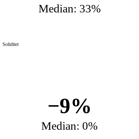
Median: 33%
Soliditet
−9%
Median: 0%