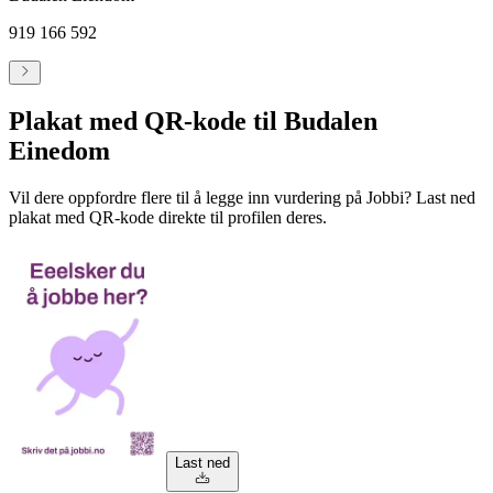
919 166 592
Plakat med QR-kode til Budalen
Einedom
Vil dere oppfordre flere til å legge inn vurdering på Jobbi? Last ned
plakat med QR-kode direkte til profilen deres.
Last ned