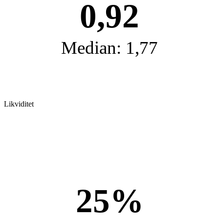
0,92
Median: 1,77
Likviditet
25%