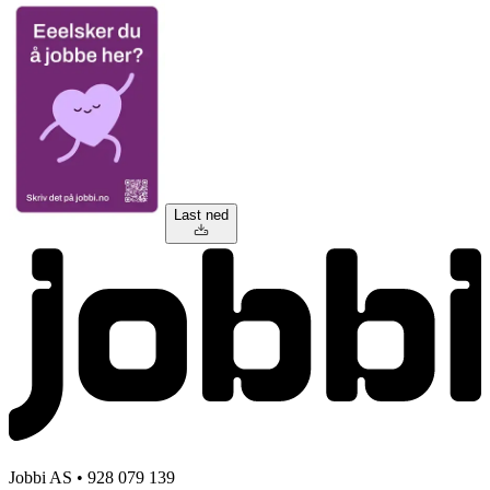
Last ned
Jobbi AS • 928 079 139