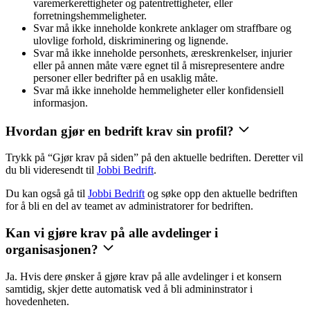
varemerkerettigheter og patentrettigheter, eller
forretningshemmeligheter.
Svar må ikke inneholde konkrete anklager om straffbare og
ulovlige forhold, diskriminering og lignende.
Svar må ikke inneholde personhets, æreskrenkelser, injurier
eller på annen måte være egnet til å misrepresentere andre
personer eller bedrifter på en usaklig måte.
Svar må ikke inneholde hemmeligheter eller konfidensiell
informasjon.
Hvordan gjør en bedrift krav sin profil?
Trykk på “Gjør krav på siden” på den aktuelle bedriften. Deretter vil
du bli videresendt til
Jobbi Bedrift
.
Du kan også gå til
Jobbi Bedrift
og søke opp den aktuelle bedriften
for å bli en del av teamet av administratorer for bedriften.
Kan vi gjøre krav på alle avdelinger i
organisasjonen?
Ja. Hvis dere ønsker å gjøre krav på alle avdelinger i et konsern
samtidig, skjer dette automatisk ved å bli admininstrator i
hovedenheten.