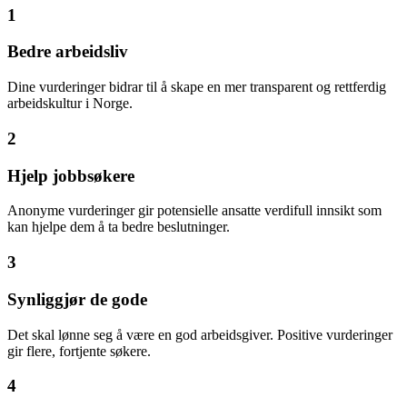
1
Bedre arbeidsliv
Dine vurderinger bidrar til å skape en mer transparent og rettferdig
arbeidskultur i Norge.
2
Hjelp jobbsøkere
Anonyme vurderinger gir potensielle ansatte verdifull innsikt som
kan hjelpe dem å ta bedre beslutninger.
3
Synliggjør de gode
Det skal lønne seg å være en god arbeidsgiver. Positive vurderinger
gir flere, fortjente søkere.
4