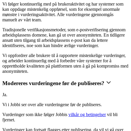
Vi følger kontinuerlig med på brukeraktivitet og har systemer som
kan oppdage mistenkelig oppførsel, som for eksempel unormale
mønstre i vurderingsaktivitet. Alle vurderingene gjennomgås
manuelt av vårt team.
Tradisjonelle verifikasjonsmetoder, som e-postverifisering gjennom
arbeidsplassens domene, kan gå ut over anonymiteten. En tidligere
ansatt uten tilgang til arbeidsplassens e-post kan da lettere
identifiseres, noe som kan hindre ærlige vurderinger.
Vi oppfordrer alle brukere til å rapportere mistenkelige vurderinger,
og arbeider kontinuerlig med å forbedre våre systemer for å
opprettholde kvaliteten på plattformen uten å gå på kompromiss med
anonymiteten.
Modereres vurderingene før de publiseres?
Ja.
Vi i Jobbi ser over alle vurderingene før de publiseres.
Vurderinger som ikke følger Jobbis
vilkår og betingelser
vil bli
fjernet.
Vurderinger kan fortsatt flagges etter publisering, da vil vi gå over