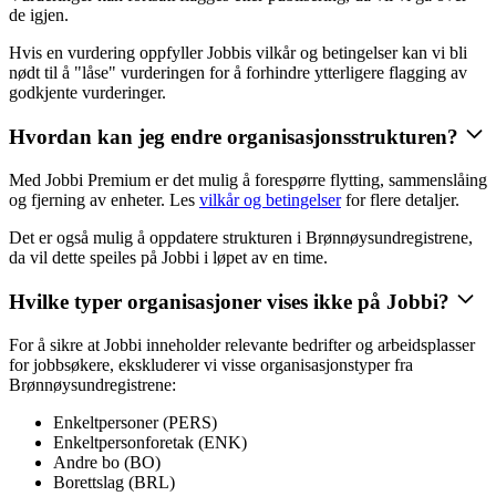
de igjen.
Hvis en vurdering oppfyller Jobbis vilkår og betingelser kan vi bli
nødt til å "låse" vurderingen for å forhindre ytterligere flagging av
godkjente vurderinger.
Hvordan kan jeg endre organisasjonsstrukturen?
Med Jobbi Premium er det mulig å forespørre flytting, sammenslåing
og fjerning av enheter. Les
vilkår og betingelser
for flere detaljer.
Det er også mulig å oppdatere strukturen i Brønnøysundregistrene,
da vil dette speiles på Jobbi i løpet av en time.
Hvilke typer organisasjoner vises ikke på Jobbi?
For å sikre at Jobbi inneholder relevante bedrifter og arbeidsplasser
for jobbsøkere, ekskluderer vi visse organisasjonstyper fra
Brønnøysundregistrene:
Enkeltpersoner (PERS)
Enkeltpersonforetak (ENK)
Andre bo (BO)
Borettslag (BRL)