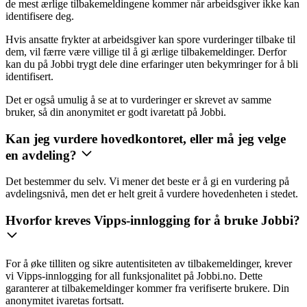
de mest ærlige tilbakemeldingene kommer når arbeidsgiver ikke kan
identifisere deg.
Hvis ansatte frykter at arbeidsgiver kan spore vurderinger tilbake til
dem, vil færre være villige til å gi ærlige tilbakemeldinger. Derfor
kan du på Jobbi trygt dele dine erfaringer uten bekymringer for å bli
identifisert.
Det er også umulig å se at to vurderinger er skrevet av samme
bruker, så din anonymitet er godt ivaretatt på Jobbi.
Kan jeg vurdere hovedkontoret, eller må jeg velge
en avdeling?
Det bestemmer du selv. Vi mener det beste er å gi en vurdering på
avdelingsnivå, men det er helt greit å vurdere hovedenheten i stedet.
Hvorfor kreves Vipps-innlogging for å bruke Jobbi?
For å øke tilliten og sikre autentisiteten av tilbakemeldinger, krever
vi Vipps-innlogging for all funksjonalitet på Jobbi.no. Dette
garanterer at tilbakemeldinger kommer fra verifiserte brukere. Din
anonymitet ivaretas fortsatt.