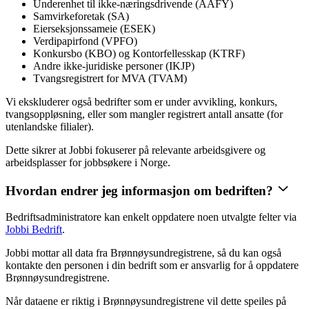
Underenhet til ikke-næringsdrivende (AAFY)
Samvirkeforetak (SA)
Eierseksjonssameie (ESEK)
Verdipapirfond (VPFO)
Konkursbo (KBO) og Kontorfellesskap (KTRF)
Andre ikke-juridiske personer (IKJP)
Tvangsregistrert for MVA (TVAM)
Vi ekskluderer også bedrifter som er under avvikling, konkurs,
tvangsoppløsning, eller som mangler registrert antall ansatte (for
utenlandske filialer).
Dette sikrer at Jobbi fokuserer på relevante arbeidsgivere og
arbeidsplasser for jobbsøkere i Norge.
Hvordan endrer jeg informasjon om bedriften?
Bedriftsadministratore kan enkelt oppdatere noen utvalgte felter via
Jobbi Bedrift
.
Jobbi mottar all data fra Brønnøysundregistrene, så du kan også
kontakte den personen i din bedrift som er ansvarlig for å oppdatere
Brønnøysundregistrene.
Når dataene er riktig i Brønnøysundregistrene vil dette speiles på