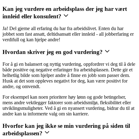
Kan jeg vurdere en arbeidsplass der jeg har vært
innleid eller konsulent?
Ja! Del gjerne all erfaring du har fra arbeidslivet. Enten du har
jobbet som fast ansatt, deltidsansatt eller innleid - all jobberfaring er
verdifull og kan hjelpe andre!
Hvordan skriver jeg en god vurdering?
For å gi en balansert og nyttig vurdering, oppfordrer vi deg til å dele
både positive og negative erfaringer fra arbeidsplassen. Dette gir et
helhetlig bilde som hjelper andre å finne en jobb som passer dem.
Husk at det som oppleves negativt for deg, kan være positivt for
andre, og omvendt.
For eksempel kan noen prioritere høy lønn og gode betingelser,
mens andre vektlegger faktorer som arbeidsmiljø, fleksibilitet eller
utviklingsmuligheter. Ved å gi en nyansert vurdering, bidrar du til at
andre kan ta informerte valg om sin karriere.
Hvorfor kan jeg ikke se min vurdering på siden til
arbeidsplassen?