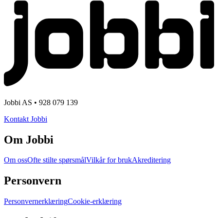
Jobbi AS • 928 079 139
Kontakt Jobbi
Om Jobbi
Om oss
Ofte stilte spørsmål
Vilkår for bruk
Akreditering
Personvern
Personvernerklæring
Cookie-erklæring