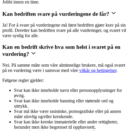
Jobbi innen en time.
Kan bedriften svare på vurderingene de får?
Ja! For å svare på vurderingene må først bedriften gjøre krav på sin
profil. Deretter kan bedriften svare på alle vurderinger, og svaret vil
være synlig for alle.
Kan en bedrift skrive hva som helst i svaret på en
vurdering?
Nei. På samme måte som våre alminnelige brukere, må også svaret
på en vurdering være i samsvar med våre
vilkår og betingelser
.
Følgene regler gjelder:
Svar kan ikke inneholde navn eller personopplysninger for
øvrig.
Svar kan ikke inneholde banning eller støtende ord og
uttrykk.
Svar må ikke være rasistiske, pornografiske eller på annen
måte ulovlig og/eller krenkende.
Svar kan ikke krenke immaterielle eller andre rettigheter,
herunder men ikke begrenset til opphavsrett,