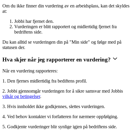
Om du ikke finner din vurdering av en arbeidsplass, kan det skyldes
at:
Jobbi har fjernet den.
Vurderingen er blitt rapportert og midlertidig fjernet fra
bedriftens side.
Du kan alltid se vurderingen din på "Min side" og følge med på
statusen der.
Hva skjer når jeg rapporterer en vurdering?
Når en vurdering rapporteres:
1. Den fjernes midlertidig fra bediftens profil.
2. Jobbi gjennomgår vurderingen for å sikre samsvar med Jobbis
vilkår og betingelser
.
3. Hvis innholdet ikke godkjennes, slettes vurderingen.
4. Ved behov kontakter vi forfatteren for nærmere oppfølging.
5. Godkjente vurderinger blir synlige igjen på bedriftens side.