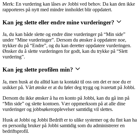
Merk: En vurdering kan låses av Jobbi ved behov. Da kan den ikke
rapporteres på nytt med mindre innholdet blir oppdatert.
Kan jeg slette eller endre mine vurderinger?
Ja, du kan både slette og endre dine vurderinger på “Min side”
under “Mine vurderinger”. Dersom du ønsker å oppdatere noe,
trykker du på “Endre”, og du kan deretter oppdatere vurderingen.
Ønsker du å slette vurderingen for godt, kan du trykke på “Slett
vurdering”.
Kan jeg slette profilen min?
Ja, men husk at du alltid kan ta kontakt til oss om det er noe du er
usikker på. Vårt ønske er at du føler deg trygg og ivaretatt på Jobbi.
Dersom du ikke ønsker å ha en konto på Jobbi, kan du gå inn på
“Min side” og slette kontoen. Vær oppmerksom på at alle dine
vurderinger og jobbsøkeropplevelser samtidig vil slettes.
Husk at Jobbi og Jobbi Bedrift er to ulike systemer og du fint kan ha
en personlig bruker på Jobbi samtidig som du administrerer en
bedriftsprofil.