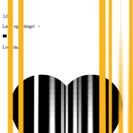
3,0
Lønn og betingelser
Lederskap