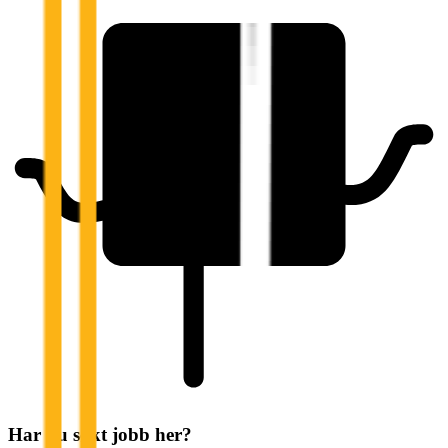
Har du søkt jobb her?