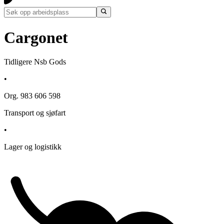
Cargonet
Tidligere Nsb Gods
•
Org. 983 606 598
Transport og sjøfart
•
Lager og logistikk