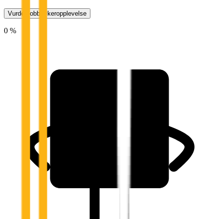
Vurder jobbsøkeropplevelse
0 %