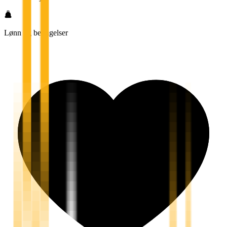
Lønn og betingelser