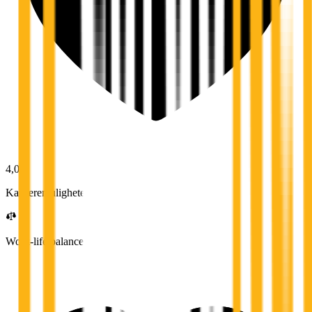
4,0
Karrieremuligheter
Work-life balance