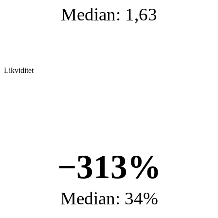
Median: 1,63
Likviditet
−313%
Median: 34%