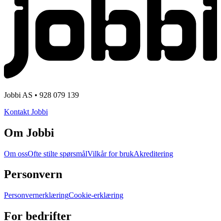
Jobbi AS • 928 079 139
Kontakt Jobbi
Om Jobbi
Om oss
Ofte stilte spørsmål
Vilkår for bruk
Akreditering
Personvern
Personvernerklæring
Cookie-erklæring
For bedrifter