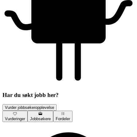
Har du søkt jobb her?
Vurder jobbsøkeropplevelse
Vurderinger
Jobbsøkere
Fordeler