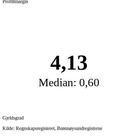
Profittmargin
4,13
Median: 0,60
Gjeldsgrad
Kilde: Regnskapsregisteret, Brønnøysundregistrene