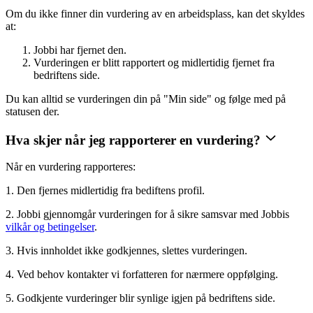
Om du ikke finner din vurdering av en arbeidsplass, kan det skyldes
at:
Jobbi har fjernet den.
Vurderingen er blitt rapportert og midlertidig fjernet fra
bedriftens side.
Du kan alltid se vurderingen din på "Min side" og følge med på
statusen der.
Hva skjer når jeg rapporterer en vurdering?
Når en vurdering rapporteres:
1. Den fjernes midlertidig fra bediftens profil.
2. Jobbi gjennomgår vurderingen for å sikre samsvar med Jobbis
vilkår og betingelser
.
3. Hvis innholdet ikke godkjennes, slettes vurderingen.
4. Ved behov kontakter vi forfatteren for nærmere oppfølging.
5. Godkjente vurderinger blir synlige igjen på bedriftens side.