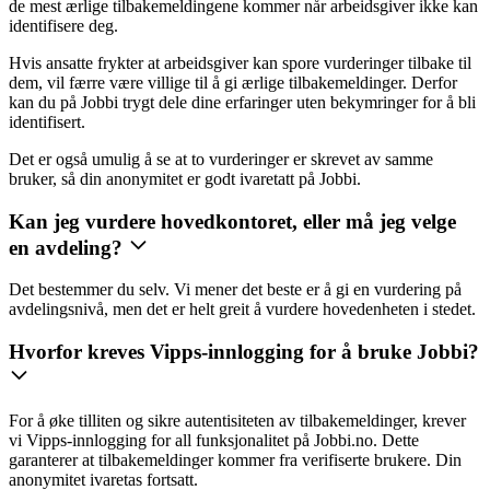
de mest ærlige tilbakemeldingene kommer når arbeidsgiver ikke kan
identifisere deg.
Hvis ansatte frykter at arbeidsgiver kan spore vurderinger tilbake til
dem, vil færre være villige til å gi ærlige tilbakemeldinger. Derfor
kan du på Jobbi trygt dele dine erfaringer uten bekymringer for å bli
identifisert.
Det er også umulig å se at to vurderinger er skrevet av samme
bruker, så din anonymitet er godt ivaretatt på Jobbi.
Kan jeg vurdere hovedkontoret, eller må jeg velge
en avdeling?
Det bestemmer du selv. Vi mener det beste er å gi en vurdering på
avdelingsnivå, men det er helt greit å vurdere hovedenheten i stedet.
Hvorfor kreves Vipps-innlogging for å bruke Jobbi?
For å øke tilliten og sikre autentisiteten av tilbakemeldinger, krever
vi Vipps-innlogging for all funksjonalitet på Jobbi.no. Dette
garanterer at tilbakemeldinger kommer fra verifiserte brukere. Din
anonymitet ivaretas fortsatt.