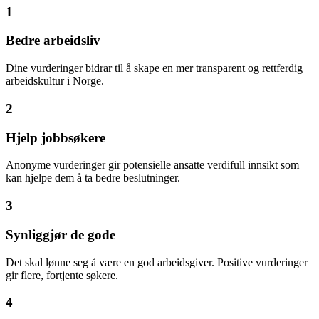
1
Bedre arbeidsliv
Dine vurderinger bidrar til å skape en mer transparent og rettferdig
arbeidskultur i Norge.
2
Hjelp jobbsøkere
Anonyme vurderinger gir potensielle ansatte verdifull innsikt som
kan hjelpe dem å ta bedre beslutninger.
3
Synliggjør de gode
Det skal lønne seg å være en god arbeidsgiver. Positive vurderinger
gir flere, fortjente søkere.
4