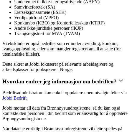
Underenhet til ikke-næringsdrivende (AAFY)
Samvirkeforetak (SA)
Eierseksjonssameie (ESEK)
Verdipapirfond (VPFO)
Konkursbo (KBO) og Kontorfellesskap (KTRF)
Andre ikke-juridiske personer (IKJP)
Tvangsregistrert for MVA (TVAM)
Vi ekskluderer også bedrifter som er under avvikling, konkurs,
tvangsoppløsning, eller som mangler registrert antall ansatte (for
utenlandske filialer).
Dette sikrer at Jobbi fokuserer på relevante arbeidsgivere og
arbeidsplasser for jobbsøkere i Norge.
Hvordan endrer jeg informasjon om bedriften?
Bedriftsadministratore kan enkelt oppdatere noen utvalgte felter via
Jobbi Bedrift
.
Jobbi mottar all data fra Brønnøysundregistrene, så du kan også
kontakte den personen i din bedrift som er ansvarlig for å oppdatere
Brønnøysundregistrene.
Når dataene er riktig i Brønnøysundregistrene vil dette speiles på