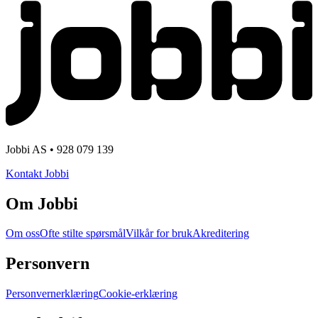
Jobbi AS • 928 079 139
Kontakt Jobbi
Om Jobbi
Om oss
Ofte stilte spørsmål
Vilkår for bruk
Akreditering
Personvern
Personvernerklæring
Cookie-erklæring