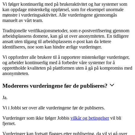
Vi følger kontinuerlig med på brukeraktivitet og har systemer som
kan oppdage mistenkelig oppførsel, som for eksempel unormale
mønstre i vurderingsaktivitet. Alle vurderingene gjennomgås
manuelt av vårt team.
Tradisjonelle verifikasjonsmetoder, som e-postverifisering gjennom
arbeidsplassens domene, kan gå ut over anonymiteten. En tidligere
ansatt uten tilgang til arbeidsplassens e-post kan da lettere
identifiseres, noe som kan hindre ærlige vurderinger.
Vi oppfordrer alle brukere til å rapportere mistenkelige vurderinger,
og arbeider kontinuerlig med å forbedre våre systemer for å
opprettholde kvaliteten på plattformen uten å gå på kompromiss med
anonymiteten.
Modereres vurderingene før de publiseres?
Ja.
Vi i Jobbi ser over alle vurderingene før de publiseres.
Vurderinger som ikke følger Jobbis
vilkår og betingelser
vil bli
fjernet.
Vurderinger kan fortsatt flagges etter publisering, da vil vi gå over