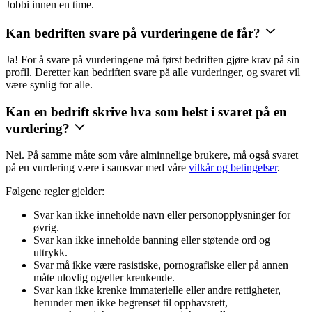
Jobbi innen en time.
Kan bedriften svare på vurderingene de får?
Ja! For å svare på vurderingene må først bedriften gjøre krav på sin
profil. Deretter kan bedriften svare på alle vurderinger, og svaret vil
være synlig for alle.
Kan en bedrift skrive hva som helst i svaret på en
vurdering?
Nei. På samme måte som våre alminnelige brukere, må også svaret
på en vurdering være i samsvar med våre
vilkår og betingelser
.
Følgene regler gjelder:
Svar kan ikke inneholde navn eller personopplysninger for
øvrig.
Svar kan ikke inneholde banning eller støtende ord og
uttrykk.
Svar må ikke være rasistiske, pornografiske eller på annen
måte ulovlig og/eller krenkende.
Svar kan ikke krenke immaterielle eller andre rettigheter,
herunder men ikke begrenset til opphavsrett,