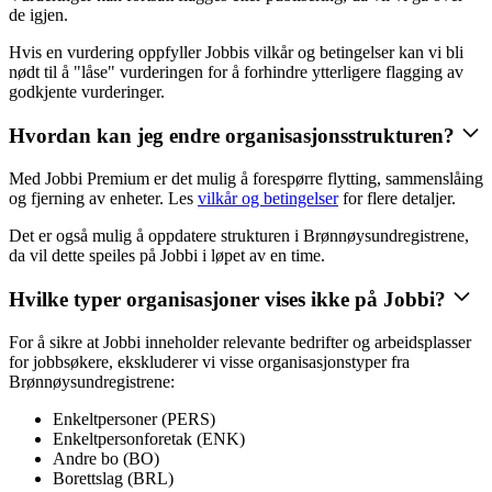
de igjen.
Hvis en vurdering oppfyller Jobbis vilkår og betingelser kan vi bli
nødt til å "låse" vurderingen for å forhindre ytterligere flagging av
godkjente vurderinger.
Hvordan kan jeg endre organisasjonsstrukturen?
Med Jobbi Premium er det mulig å forespørre flytting, sammenslåing
og fjerning av enheter. Les
vilkår og betingelser
for flere detaljer.
Det er også mulig å oppdatere strukturen i Brønnøysundregistrene,
da vil dette speiles på Jobbi i løpet av en time.
Hvilke typer organisasjoner vises ikke på Jobbi?
For å sikre at Jobbi inneholder relevante bedrifter og arbeidsplasser
for jobbsøkere, ekskluderer vi visse organisasjonstyper fra
Brønnøysundregistrene:
Enkeltpersoner (PERS)
Enkeltpersonforetak (ENK)
Andre bo (BO)
Borettslag (BRL)