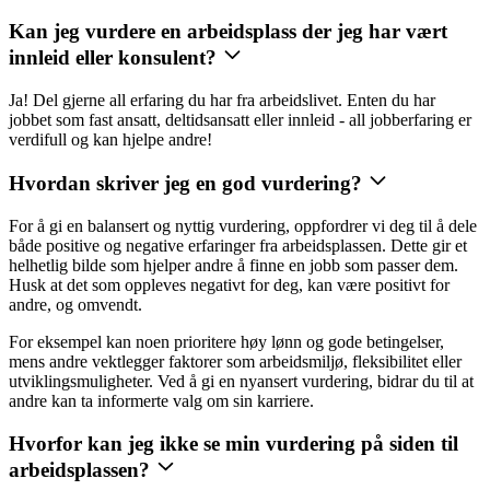
Kan jeg vurdere en arbeidsplass der jeg har vært
innleid eller konsulent?
Ja! Del gjerne all erfaring du har fra arbeidslivet. Enten du har
jobbet som fast ansatt, deltidsansatt eller innleid - all jobberfaring er
verdifull og kan hjelpe andre!
Hvordan skriver jeg en god vurdering?
For å gi en balansert og nyttig vurdering, oppfordrer vi deg til å dele
både positive og negative erfaringer fra arbeidsplassen. Dette gir et
helhetlig bilde som hjelper andre å finne en jobb som passer dem.
Husk at det som oppleves negativt for deg, kan være positivt for
andre, og omvendt.
For eksempel kan noen prioritere høy lønn og gode betingelser,
mens andre vektlegger faktorer som arbeidsmiljø, fleksibilitet eller
utviklingsmuligheter. Ved å gi en nyansert vurdering, bidrar du til at
andre kan ta informerte valg om sin karriere.
Hvorfor kan jeg ikke se min vurdering på siden til
arbeidsplassen?