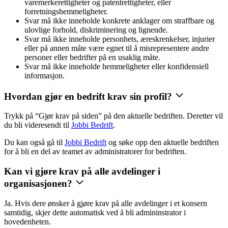
varemerkerettigheter og patentrettigheter, eller
forretningshemmeligheter.
Svar må ikke inneholde konkrete anklager om straffbare og
ulovlige forhold, diskriminering og lignende.
Svar må ikke inneholde personhets, æreskrenkelser, injurier
eller på annen måte være egnet til å misrepresentere andre
personer eller bedrifter på en usaklig måte.
Svar må ikke inneholde hemmeligheter eller konfidensiell
informasjon.
Hvordan gjør en bedrift krav sin profil?
Trykk på “Gjør krav på siden” på den aktuelle bedriften. Deretter vil
du bli videresendt til
Jobbi Bedrift
.
Du kan også gå til
Jobbi Bedrift
og søke opp den aktuelle bedriften
for å bli en del av teamet av administratorer for bedriften.
Kan vi gjøre krav på alle avdelinger i
organisasjonen?
Ja. Hvis dere ønsker å gjøre krav på alle avdelinger i et konsern
samtidig, skjer dette automatisk ved å bli admininstrator i
hovedenheten.