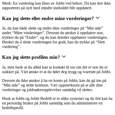
Merk: En vurdering kan låses av Jobbi ved behov. Da kan den ikke
rapporteres på nytt med mindre innholdet blir oppdatert.
Kan jeg slette eller endre mine vurderinger?
Ja, du kan både slette og endre dine vurderinger på “Min side”
under “Mine vurderinger”. Dersom du ønsker å oppdatere noe,
trykker du på “Endre”, og du kan deretter oppdatere vurderingen.
Ønsker du å slette vurderingen for godt, kan du trykke på “Slett
vurdering”.
Kan jeg slette profilen min?
Ja, men husk at du alltid kan ta kontakt til oss om det er noe du er
usikker på. Vårt ønske er at du føler deg trygg og ivaretatt på Jobbi.
Dersom du ikke ønsker å ha en konto på Jobbi, kan du gå inn på
“Min side” og slette kontoen. Vær oppmerksom på at alle dine
vurderinger og jobbsøkeropplevelser samtidig vil slettes.
Husk at Jobbi og Jobbi Bedrift er to ulike systemer og du fint kan ha
en personlig bruker på Jobbi samtidig som du administrerer en
bedriftsprofil.