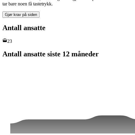
tar bare noen få tastetrykk.
Gjør krav på siden
Antall ansatte
23
Antall ansatte siste 12 måneder