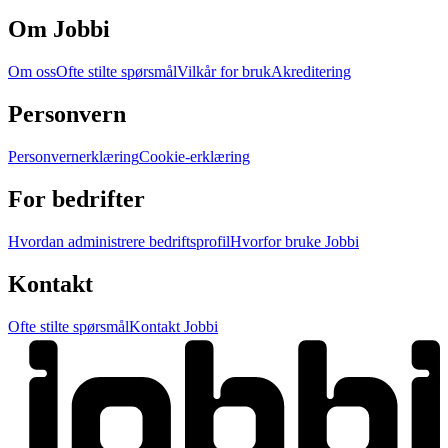
Om Jobbi
Om oss
Ofte stilte spørsmål
Vilkår for bruk
Akreditering
Personvern
Personvernerklæring
Cookie-erklæring
For bedrifter
Hvordan administrere bedriftsprofil
Hvorfor bruke Jobbi
Kontakt
Ofte stilte spørsmål
Kontakt Jobbi