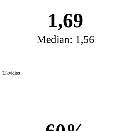
1,69
Median: 1,56
Likviditet
60%