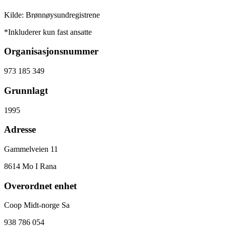
Kilde: Brønnøysundregistrene
*Inkluderer kun fast ansatte
Organisasjonsnummer
973 185 349
Grunnlagt
1995
Adresse
Gammelveien 11
8614
Mo I Rana
Overordnet enhet
Coop Midt-norge Sa
938 786 054