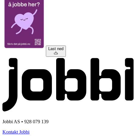
Last ned
Jobbi AS • 928 079 139
Kontakt Jobbi