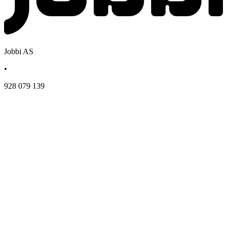
Jobbi AS
•
928 079 139