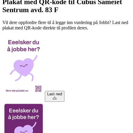
Plakat med QR-kode til Cubus Sameiet
Sentrum avd. 83 F
Vil dere oppfordre flere til å legge inn vurdering på Jobbi? Last ned
plakat med QR-kode direkte til profilen deres.
Last ned