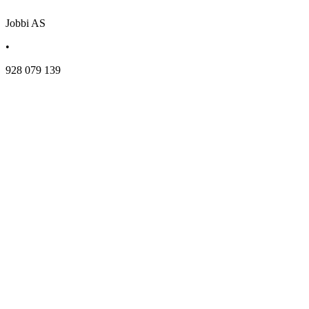
Jobbi AS
•
928 079 139