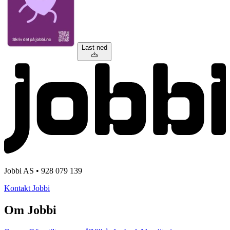
Last ned
Jobbi AS • 928 079 139
Kontakt Jobbi
Om Jobbi