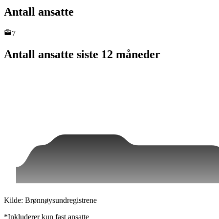
Antall ansatte
7
Antall ansatte siste 12 måneder
Kilde: Brønnøysundregistrene
*Inkluderer kun fast ansatte