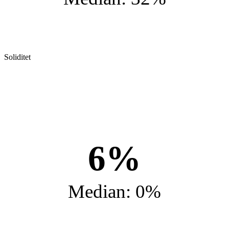
Soliditet
6%
Median: 0%