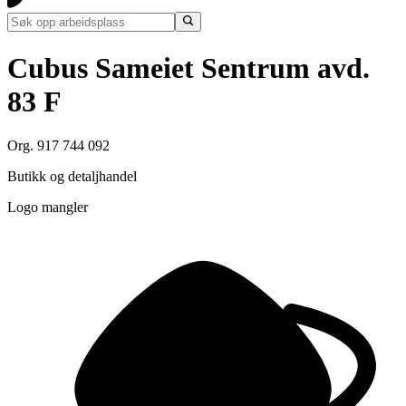
Cubus Sameiet Sentrum avd.
83 F
Org. 917 744 092
Butikk og detaljhandel
Logo mangler