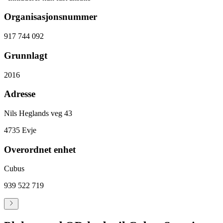
Organisasjonsnummer
917 744 092
Grunnlagt
2016
Adresse
Nils Heglands veg 43
4735
Evje
Overordnet enhet
Cubus
939 522 719