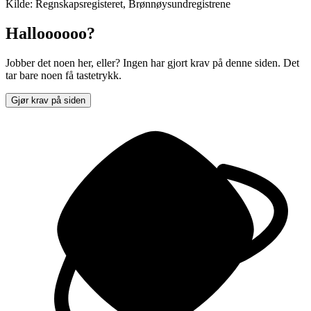
Kilde: Regnskapsregisteret, Brønnøysundregistrene
Halloooooo?
Jobber det noen her, eller? Ingen har gjort krav på denne siden. Det
tar bare noen få tastetrykk.
Gjør krav på siden