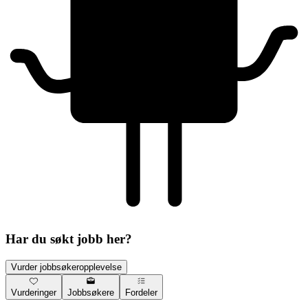
Har du søkt jobb her?
Vurder jobbsøkeropplevelse
Vurderinger
Jobbsøkere
Fordeler