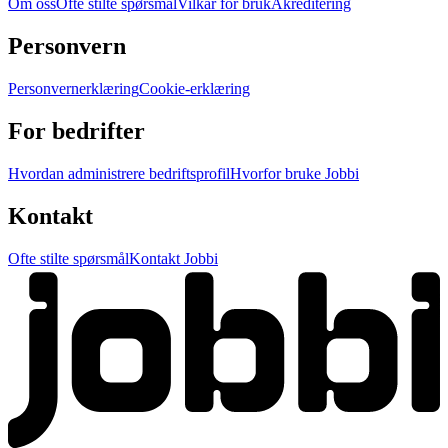
Om oss
Ofte stilte spørsmål
Vilkår for bruk
Akreditering
Personvern
Personvernerklæring
Cookie-erklæring
For bedrifter
Hvordan administrere bedriftsprofil
Hvorfor bruke Jobbi
Kontakt
Ofte stilte spørsmål
Kontakt Jobbi