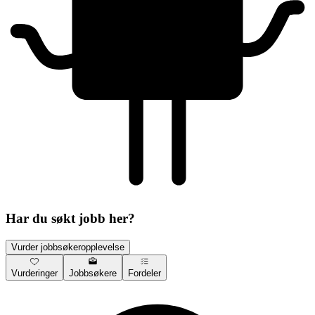
Har du søkt jobb her?
Vurder jobbsøkeropplevelse
Vurderinger
Jobbsøkere
Fordeler