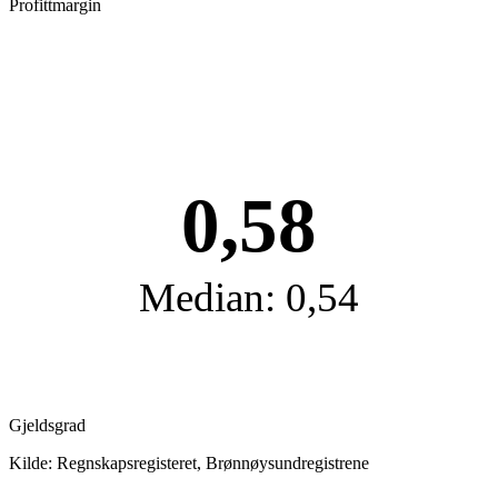
Profittmargin
0,58
Median: 0,54
Gjeldsgrad
Kilde: Regnskapsregisteret, Brønnøysundregistrene