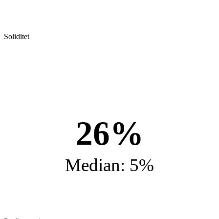
Soliditet
26%
Median: 5%