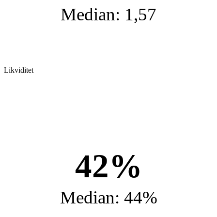
Median: 1,57
Likviditet
42%
Median: 44%