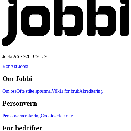
Jobbi AS • 928 079 139
Kontakt Jobbi
Om Jobbi
Om oss
Ofte stilte spørsmål
Vilkår for bruk
Akreditering
Personvern
Personvernerklæring
Cookie-erklæring
For bedrifter