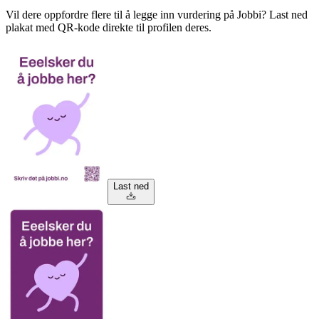
Vil dere oppfordre flere til å legge inn vurdering på Jobbi? Last ned
plakat med QR-kode direkte til profilen deres.
Last ned