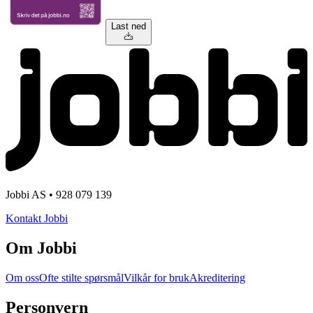
Last ned
Jobbi AS • 928 079 139
Kontakt Jobbi
Om Jobbi
Om oss
Ofte stilte spørsmål
Vilkår for bruk
Akreditering
Personvern