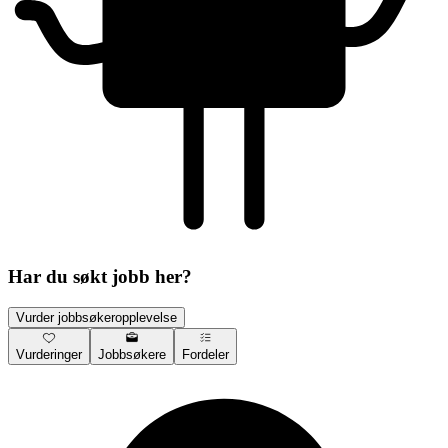
Har du søkt jobb her?
Vurder jobbsøkeropplevelse
Vurderinger
Jobbsøkere
Fordeler