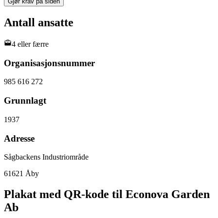
Gjør krav på siden
Antall ansatte
4 eller færre
Organisasjonsnummer
985 616 272
Grunnlagt
1937
Adresse
Sågbackens Industriområde
61621 Åby
Plakat med QR-kode til Econova Garden
Ab