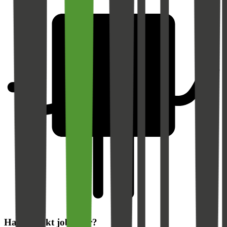
Har du søkt jobb her?