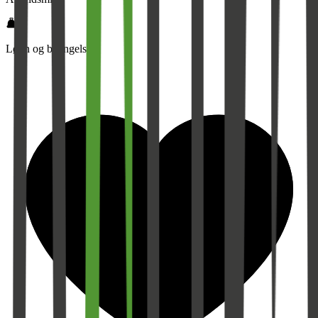
Lønn og betingelser