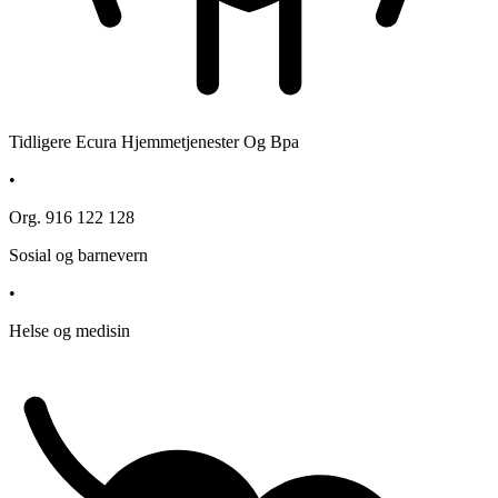
Tidligere Ecura Hjemmetjenester Og Bpa
•
Org. 916 122 128
Sosial og barnevern
•
Helse og medisin