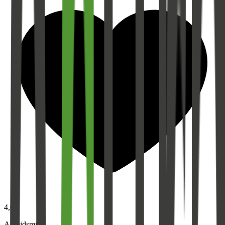
4,0
Arbeidsmiljø