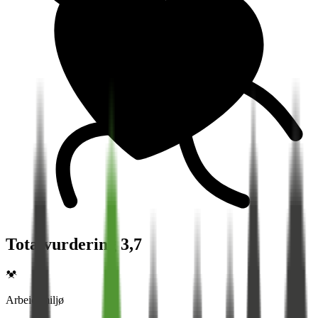
Totalvurdering 3,7
Arbeidsmiljø