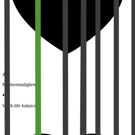
4,0
Karrieremuligheter
Work-life balance