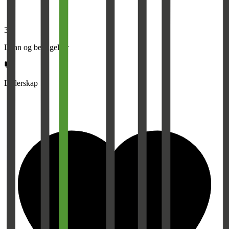
3,0
Lønn og betingelser
Lederskap