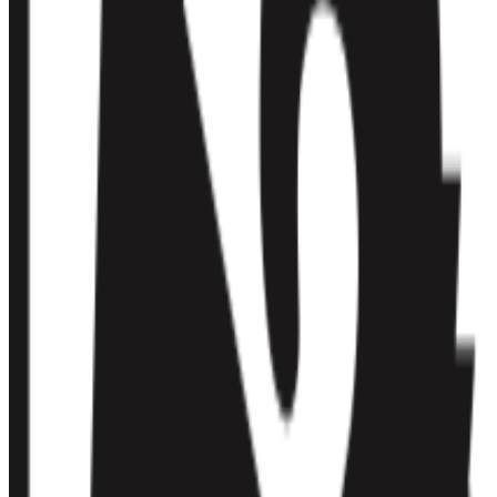
Har du erfaring som arbeidstaker her?
Vurder arbeidsplass