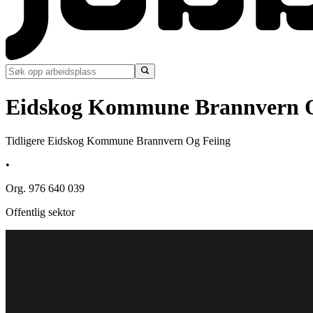
Eidskog Kommune Brannvern O
Tidligere Eidskog Kommune Brannvern Og Feiing
•
Org. 976 640 039
Offentlig sektor