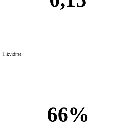
Likviditet
66%