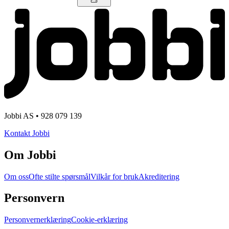
Jobbi AS • 928 079 139
Kontakt Jobbi
Om Jobbi
Om oss
Ofte stilte spørsmål
Vilkår for bruk
Akreditering
Personvern
Personvernerklæring
Cookie-erklæring