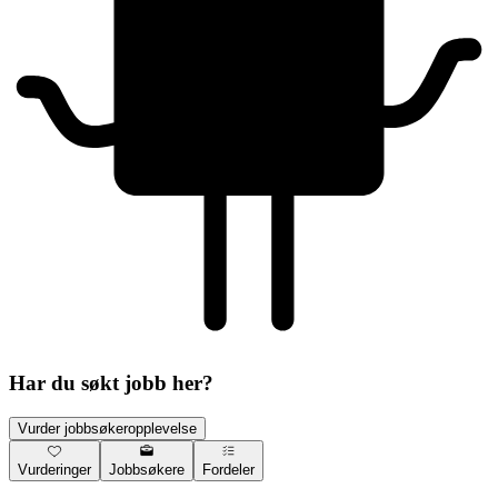
Har du søkt jobb her?
Vurder jobbsøkeropplevelse
Vurderinger
Jobbsøkere
Fordeler