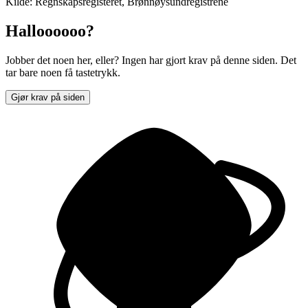
Kilde: Regnskapsregisteret, Brønnøysundregistrene
Halloooooo?
Jobber det noen her, eller? Ingen har gjort krav på denne siden. Det
tar bare noen få tastetrykk.
Gjør krav på siden