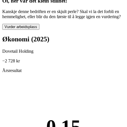
Oi, her var det klein stillhet!
Kanskje denne bedriften er en skjult perle? Skal vi la det forbli en
hemmelighet, eller blir du den første til å legge igjen en vurdering?
Vurder arbeidsplass
Økonomi (2025)
Dovetail Holding
−2 728 kr
Årsresultat
0,15