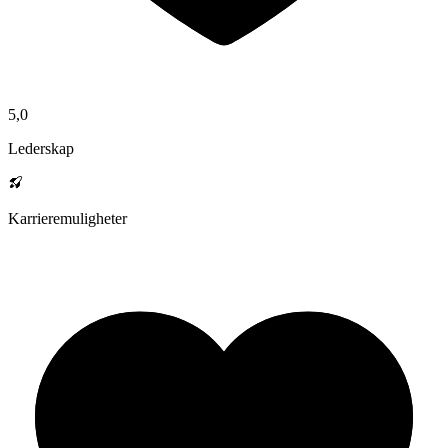
5,0
Lederskap
Karrieremuligheter