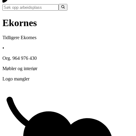
Ekornes
Tidligere Ekornes
•
Org. 964 976 430
Møbler og interiør
Logo mangler