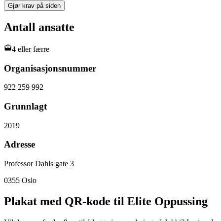
Gjør krav på siden
Antall ansatte
4 eller færre
Organisasjonsnummer
922 259 992
Grunnlagt
2019
Adresse
Professor Dahls gate 3
0355
Oslo
Plakat med QR-kode til Elite Oppussing