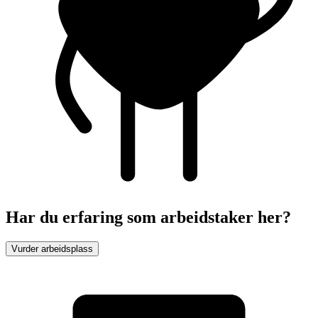
Har du erfaring som arbeidstaker her?
Vurder arbeidsplass