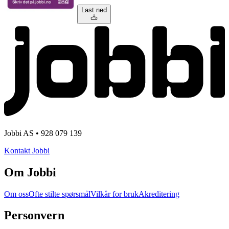
Last ned
Jobbi AS • 928 079 139
Kontakt Jobbi
Om Jobbi
Om oss
Ofte stilte spørsmål
Vilkår for bruk
Akreditering
Personvern