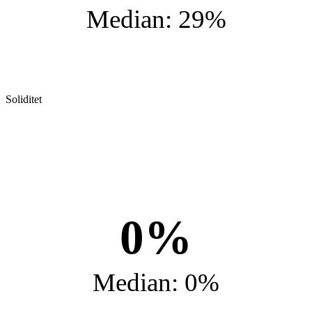
Median: 29%
Soliditet
0%
Median: 0%