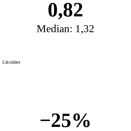
0,82
Median: 1,32
Likviditet
−25%