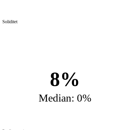
Soliditet
8%
Median: 0%