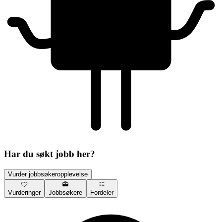
Har du søkt jobb her?
Vurder jobbsøkeropplevelse
Vurderinger
Jobbsøkere
Fordeler