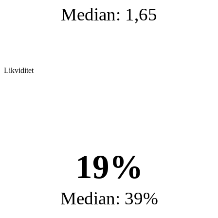
Median: 1,65
Likviditet
19%
Median: 39%