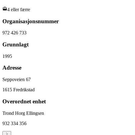
4 eller færre
Organisasjonsnummer
972 426 733
Grunnlagt
1995
Adresse
Seppoveien 67
1615
Fredrikstad
Overordnet enhet
Trond Horg Ellingsen
932 334 356