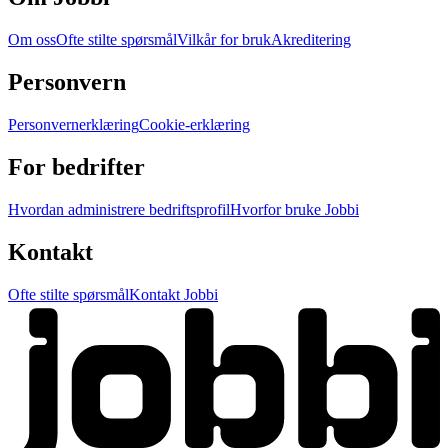
Om oss
Ofte stilte spørsmål
Vilkår for bruk
Akreditering
Personvern
Personvernerklæring
Cookie-erklæring
For bedrifter
Hvordan administrere bedriftsprofil
Hvorfor bruke Jobbi
Kontakt
Ofte stilte spørsmål
Kontakt Jobbi