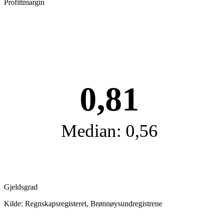
Profittmargin
0,81
Median: 0,56
Gjeldsgrad
Kilde: Regnskapsregisteret, Brønnøysundregistrene