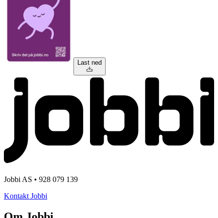
Last ned
Jobbi AS • 928 079 139
Kontakt Jobbi
Om Jobbi