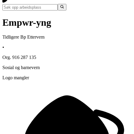
Empwr-yng
Tidligere Bp Ettervern
•
Org. 916 287 135
Sosial og barnevern
Logo mangler