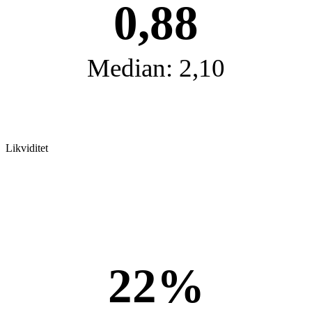
0,88
Median: 2,10
Likviditet
22%