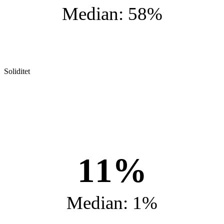
Median: 58%
Soliditet
11%
Median: 1%