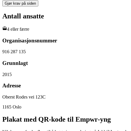
Gjør krav på siden
Antall ansatte
4 eller færre
Organisasjonsnummer
916 287 135
Grunnlagt
2015
Adresse
Oberst Rodes vei 123C
1165
Oslo
Plakat med QR-kode til Empwr-yng