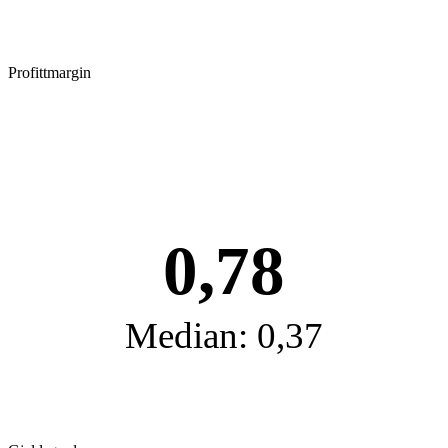
Profittmargin
0,78
Median: 0,37