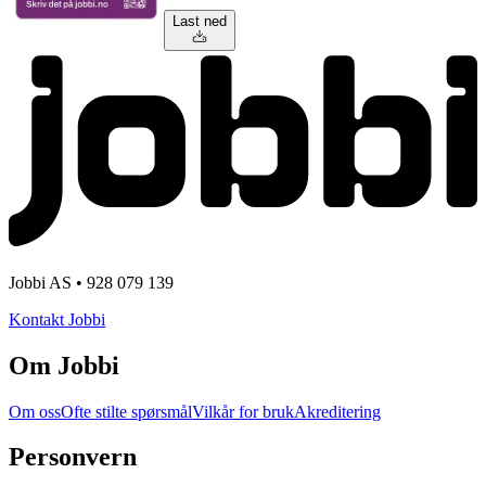
Last ned
Jobbi AS • 928 079 139
Kontakt Jobbi
Om Jobbi
Om oss
Ofte stilte spørsmål
Vilkår for bruk
Akreditering
Personvern