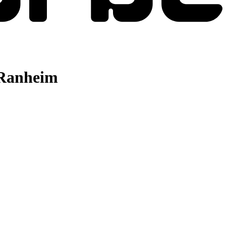
 Ranheim