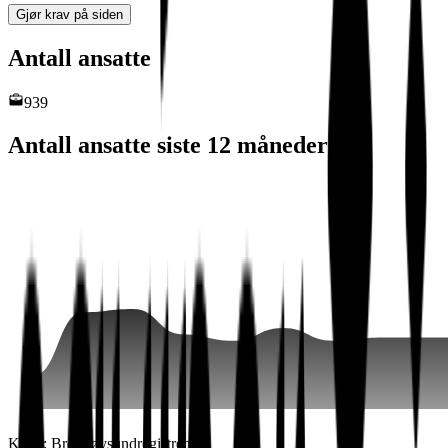
Gjør krav på siden
Antall ansatte
939
Antall ansatte siste 12 måneder
Kilde: Brønnøysundregistrene