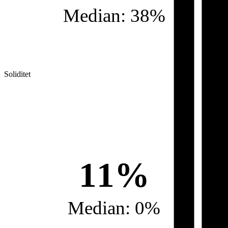
Median: 38%
Soliditet
11%
Median: 0%