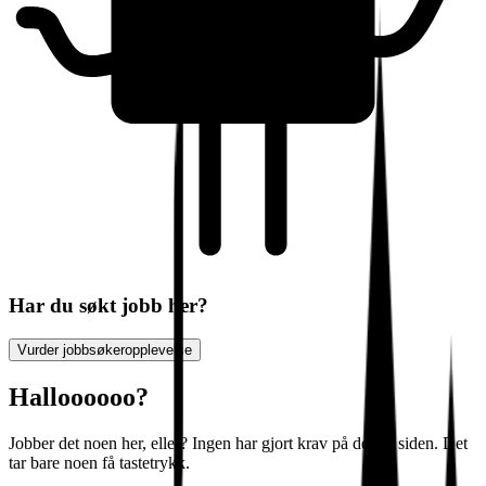
Har du søkt jobb her?
Vurder jobbsøkeropplevelse
Halloooooo?
Jobber det noen her, eller? Ingen har gjort krav på denne siden. Det
tar bare noen få tastetrykk.