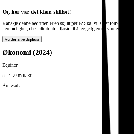
Oi, her var det klein stillhet!
Kanskje denne bedriften er en skjult perle? Skal vi la det forbli en
hemmelighet, eller blir du den første til å legge igjen en vurdering?
Vurder arbeidsplass
Økonomi (2024)
Equinor
8 141,0 mill. kr
Årsresultat