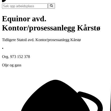
Equinor avd.
Kontor/prosessanlegg Kårstø
Tidligere Statoil avd. Kontor/prosessanlegg Kårstø
•
Org. 973 152 378
Olje og gass