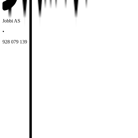
Jobbi AS
•
928 079 139