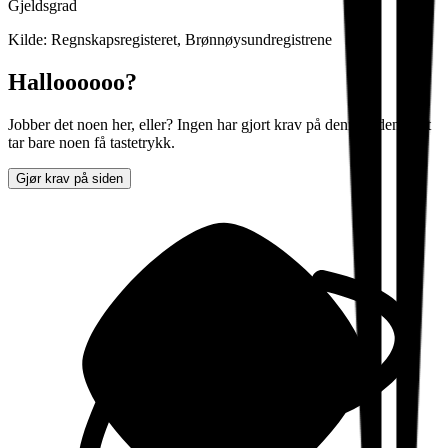
Gjeldsgrad
Kilde: Regnskapsregisteret, Brønnøysundregistrene
Halloooooo?
Jobber det noen her, eller? Ingen har gjort krav på denne siden. Det
tar bare noen få tastetrykk.
Gjør krav på siden