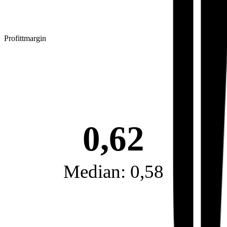
Profittmargin
0,62
Median: 0,58