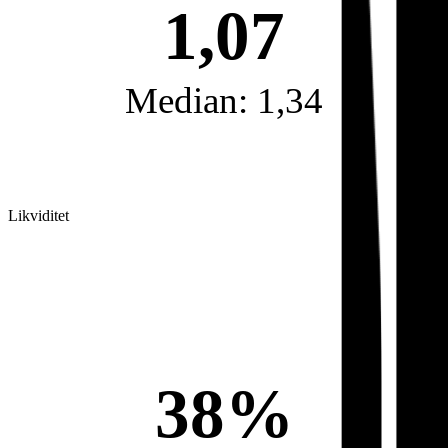
1,07
Median: 1,34
Likviditet
38%