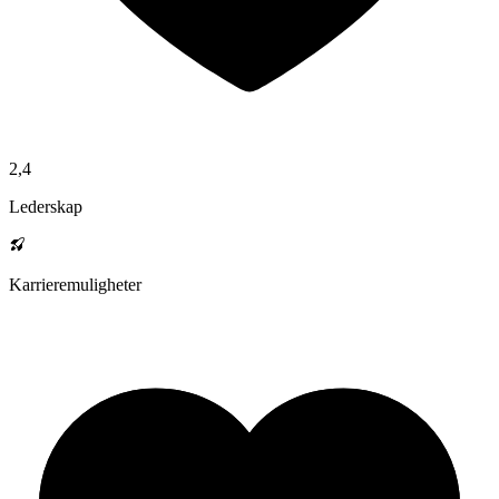
2,4
Lederskap
Karrieremuligheter