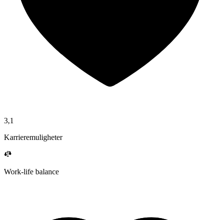
3,1
Karrieremuligheter
Work-life balance