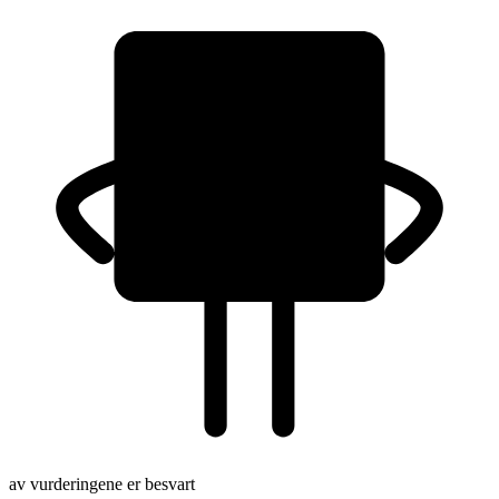
av vurderingene er besvart