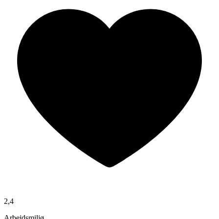
2,4
Arbeidsmiljø