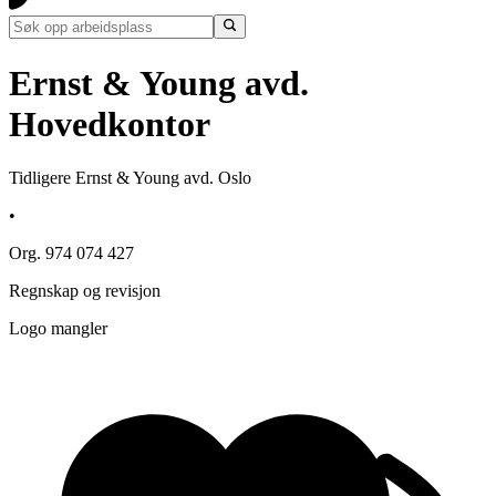
Ernst & Young avd.
Hovedkontor
Tidligere Ernst & Young avd. Oslo
•
Org. 974 074 427
Regnskap og revisjon
Logo mangler