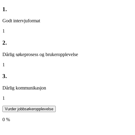
1.
Godt intervjuformat
1
2.
Dårlig søkeprosess og brukeropplevelse
1
3.
Dårlig kommunikasjon
1
Vurder jobbsøkeropplevelse
0 %