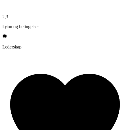
2,3
Lønn og betingelser
Lederskap