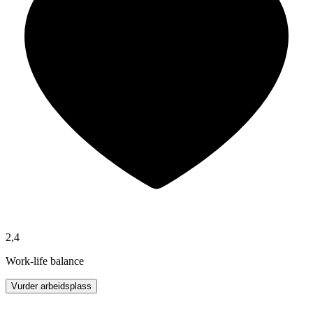
2,4
Work-life balance
Vurder arbeidsplass