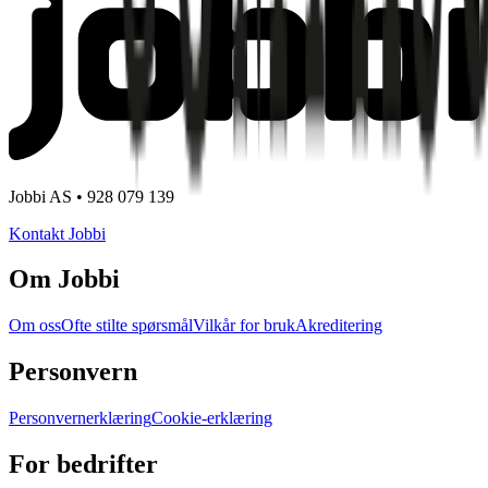
Jobbi AS • 928 079 139
Kontakt Jobbi
Om Jobbi
Om oss
Ofte stilte spørsmål
Vilkår for bruk
Akreditering
Personvern
Personvernerklæring
Cookie-erklæring
For bedrifter