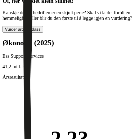
Oi, her var det klein stillhet!
Kanskje denne bedriften er en skjult perle? Skal vi la det forbli en
hemmelighet, eller blir du den første til å legge igjen en vurdering?
Vurder arbeidsplass
Økonomi (2025)
Ess Support Services
41,2 mill. kr
Årsresultat
2,23