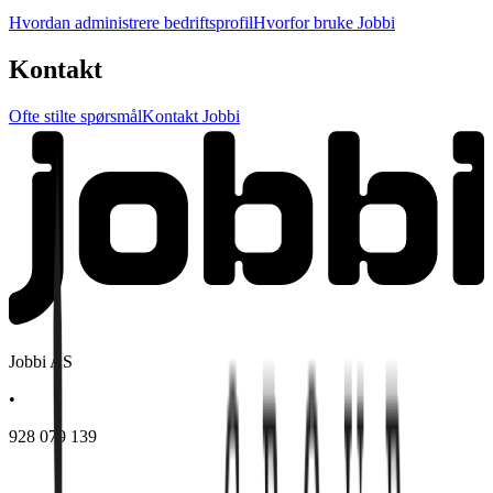
Hvordan administrere bedriftsprofil
Hvorfor bruke Jobbi
Kontakt
Ofte stilte spørsmål
Kontakt Jobbi
Jobbi AS
•
928 079 139