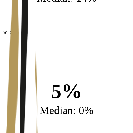
Soliditet
5%
Median: 0%