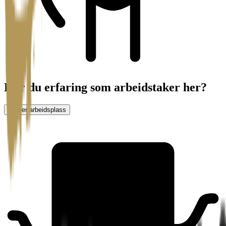
Har du erfaring som arbeidstaker her?
Vurder arbeidsplass