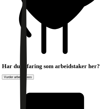
Har du erfaring som arbeidstaker her?
Vurder arbeidsplass