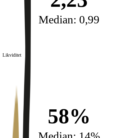
Median: 0,99
Likviditet
58%
Median: 14%