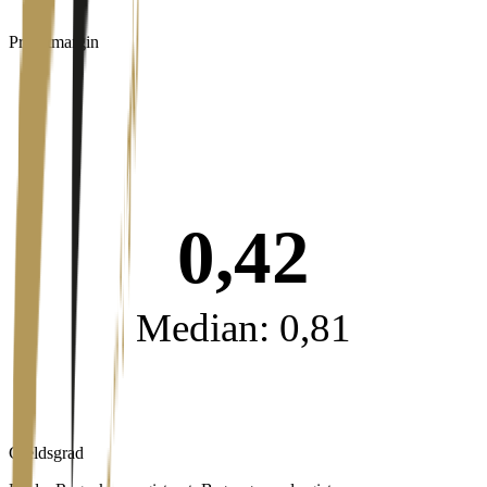
Profittmargin
0,42
Median: 0,81
Gjeldsgrad