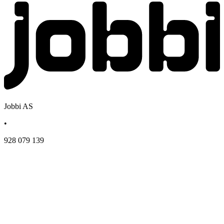
Jobbi AS
•
928 079 139