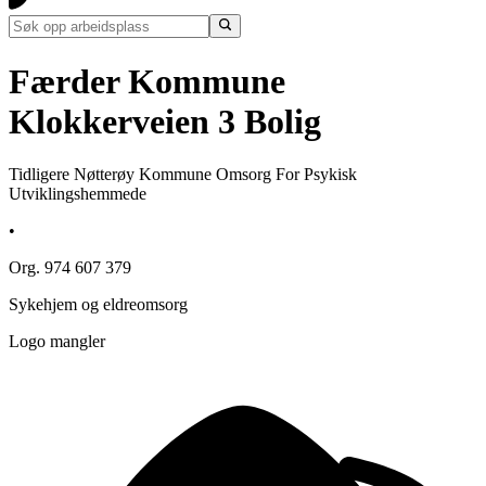
Færder Kommune
Klokkerveien 3 Bolig
Tidligere Nøtterøy Kommune Omsorg For Psykisk
Utviklingshemmede
•
Org. 974 607 379
Sykehjem og eldreomsorg
Logo mangler