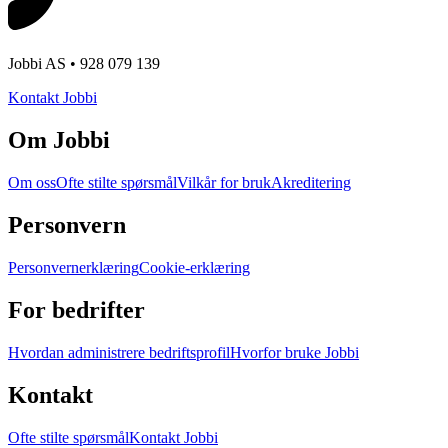
Jobbi AS • 928 079 139
Kontakt Jobbi
Om Jobbi
Om oss
Ofte stilte spørsmål
Vilkår for bruk
Akreditering
Personvern
Personvernerklæring
Cookie-erklæring
For bedrifter
Hvordan administrere bedriftsprofil
Hvorfor bruke Jobbi
Kontakt
Ofte stilte spørsmål
Kontakt Jobbi