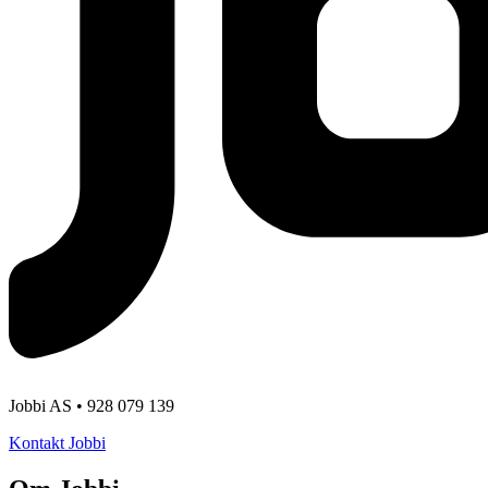
Jobbi AS • 928 079 139
Kontakt Jobbi