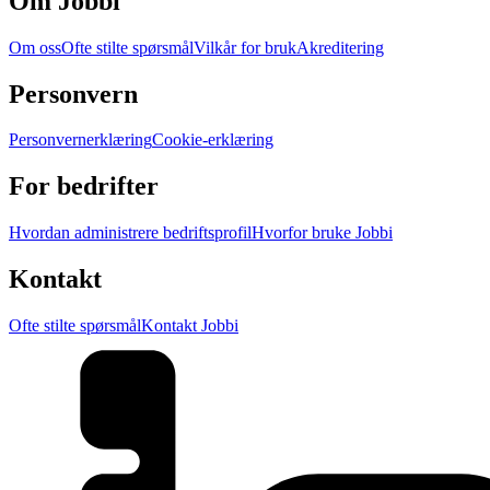
Om Jobbi
Om oss
Ofte stilte spørsmål
Vilkår for bruk
Akreditering
Personvern
Personvernerklæring
Cookie-erklæring
For bedrifter
Hvordan administrere bedriftsprofil
Hvorfor bruke Jobbi
Kontakt
Ofte stilte spørsmål
Kontakt Jobbi