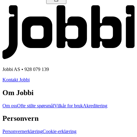
Jobbi AS • 928 079 139
Kontakt Jobbi
Om Jobbi
Om oss
Ofte stilte spørsmål
Vilkår for bruk
Akreditering
Personvern
Personvernerklæring
Cookie-erklæring