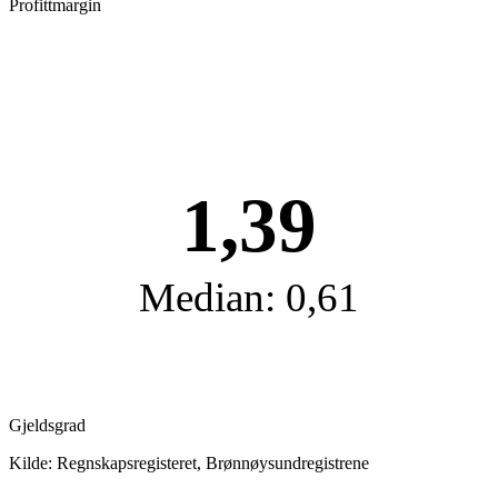
Profittmargin
1,39
Median: 0,61
Gjeldsgrad
Kilde: Regnskapsregisteret, Brønnøysundregistrene