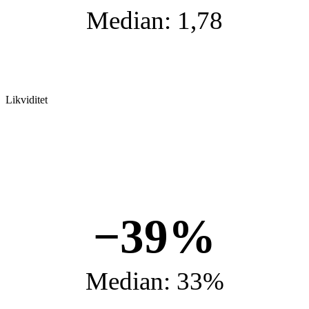
Median: 1,78
Likviditet
−39%
Median: 33%