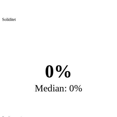
Soliditet
0%
Median: 0%