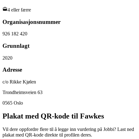
4 eller færre
Organisasjonsnummer
926 182 420
Grunnlagt
2020
Adresse
c/o Rikke Kjølen
Trondheimsveien 63
0565
Oslo
Plakat med QR-kode til Fawkes
Vil dere oppfordre flere til å legge inn vurdering på Jobbi? Last ned
plakat med QR-kode direkte til profilen deres.