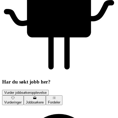
Har du søkt jobb her?
Vurder jobbsøkeropplevelse
Vurderinger
Jobbsøkere
Fordeler