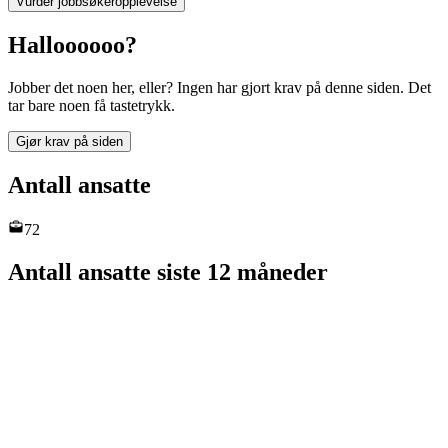
Vurder jobbsøkeropplevelse
Halloooooo?
Jobber det noen her, eller? Ingen har gjort krav på denne siden. Det
tar bare noen få tastetrykk.
Gjør krav på siden
Antall ansatte
72
Antall ansatte siste 12 måneder