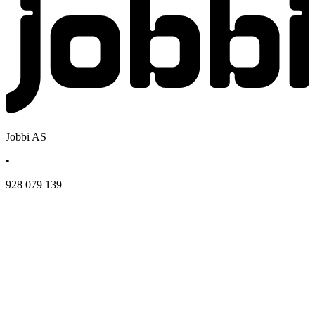
Jobbi AS
•
928 079 139