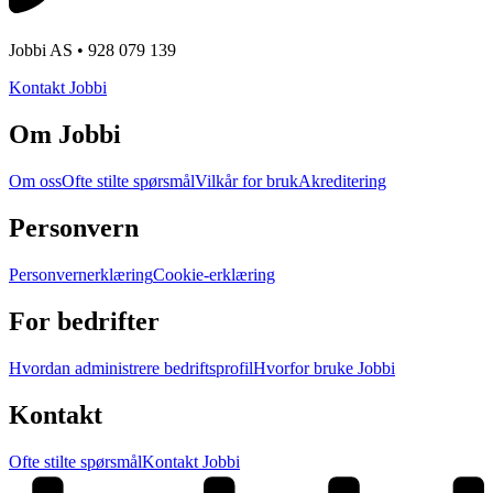
Jobbi AS • 928 079 139
Kontakt Jobbi
Om Jobbi
Om oss
Ofte stilte spørsmål
Vilkår for bruk
Akreditering
Personvern
Personvernerklæring
Cookie-erklæring
For bedrifter
Hvordan administrere bedriftsprofil
Hvorfor bruke Jobbi
Kontakt
Ofte stilte spørsmål
Kontakt Jobbi