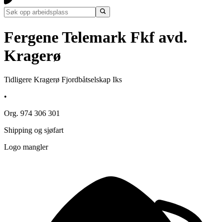
Fergene Telemark Fkf avd.
Kragerø
Tidligere Kragerø Fjordbåtselskap Iks
•
Org. 974 306 301
Shipping og sjøfart
Logo mangler