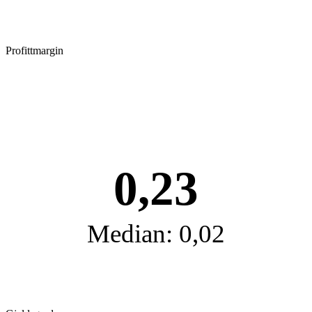
Profittmargin
0,23
Median: 0,02