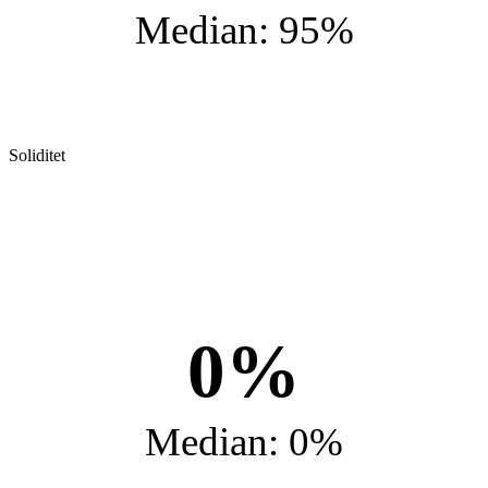
Median: 95%
Soliditet
0%
Median: 0%