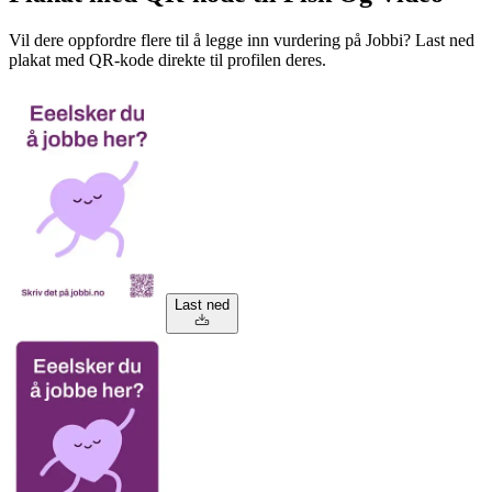
Vil dere oppfordre flere til å legge inn vurdering på Jobbi? Last ned
plakat med QR-kode direkte til profilen deres.
Last ned