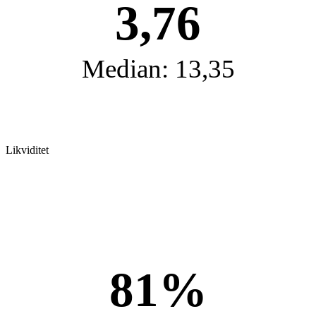
3,76
Median: 13,35
Likviditet
81%