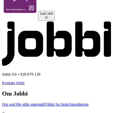
Last ned
Jobbi AS • 928 079 139
Kontakt Jobbi
Om Jobbi
Om oss
Ofte stilte spørsmål
Vilkår for bruk
Akreditering