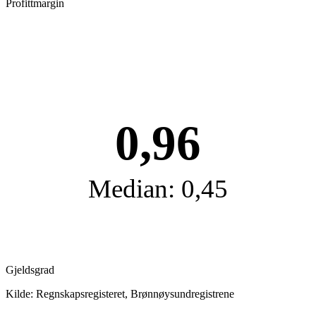
Profittmargin
0,96
Median: 0,45
Gjeldsgrad
Kilde: Regnskapsregisteret, Brønnøysundregistrene