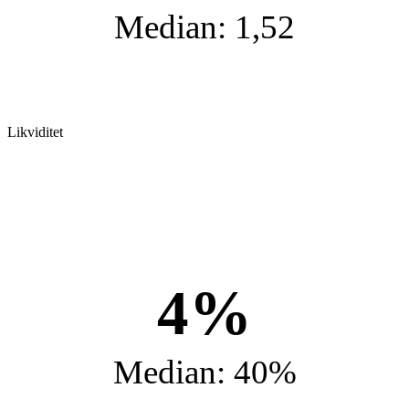
Median: 1,52
Likviditet
4%
Median: 40%