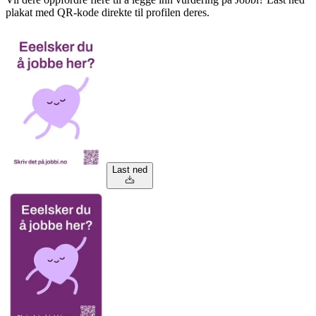
plakat med QR-kode direkte til profilen deres.
Last ned