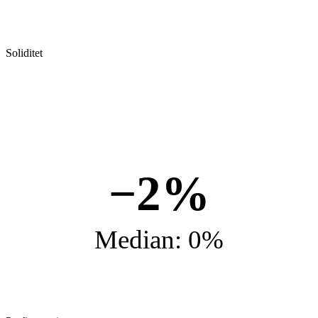
Soliditet
−2%
Median: 0%