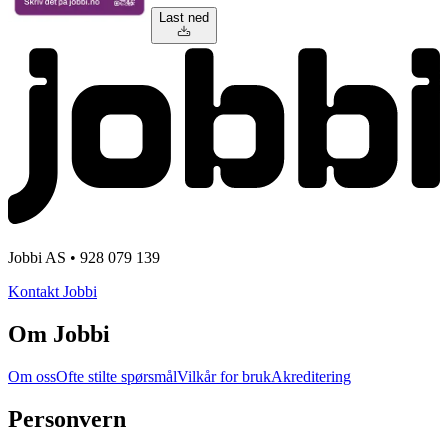
Last ned
Jobbi AS • 928 079 139
Kontakt Jobbi
Om Jobbi
Om oss
Ofte stilte spørsmål
Vilkår for bruk
Akreditering
Personvern