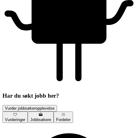
Har du søkt jobb her?
Vurder jobbsøkeropplevelse
Vurderinger
Jobbsøkere
Fordeler