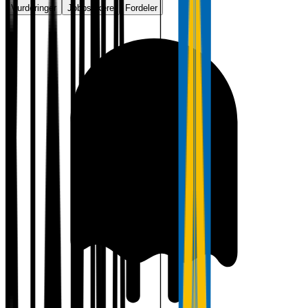
Vurderinger
Jobbsøkere
Fordeler