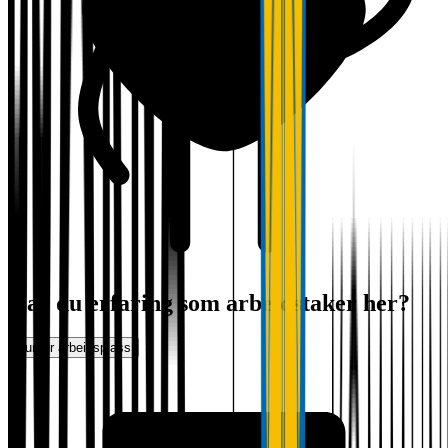
Har du erfaring som arbeidstaker her?
Vurder arbeidsplass