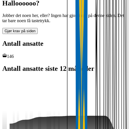
Halloooooo?
Jobber det noen her, eller? Ingen har gjort krav på denne siden. Det
tar bare noen få tastetrykk.
Gjør krav på siden
Antall ansatte
146
Antall ansatte siste 12 måneder