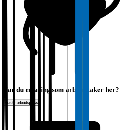
Har du erfaring som arbeidstaker her?
Vurder arbeidsplass