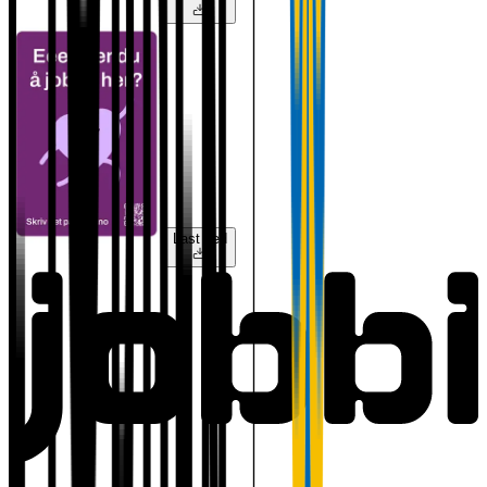
Last ned